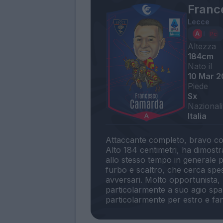
Franc
Lecce
Altezza
184cm
Nato il
10 Mar 
Piede
Sx
Nazionali
Italia
Attaccante completo, bravo con
Alto 184 centimetri, ha dimostr
allo stesso tempo in generale pr
furbo e scaltro, che cerca spes
avversari. Molto opportunista, 
particolarmente a suo agio spa