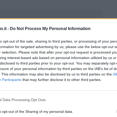
o.it -
Do Not Process My Personal Information
to opt-out of the sale, sharing to third parties, or processing of your per
formation for targeted advertising by us, please use the below opt-out s
r selection. Please note that after your opt-out request is processed y
eing interest-based ads based on personal information utilized by us or
disclosed to third parties prior to your opt-out. You may separately opt-
losure of your personal information by third parties on the IAB’s list of
. This information may also be disclosed by us to third parties on the
IA
Participants
that may further disclose it to other third parties.
Malus
Presenze a voto
l Data Processing Opt Outs
o opt-out of the Sharing of my personal data.