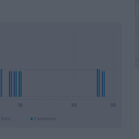
Voto
FantaVoto