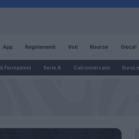
App
Regolamenti
Voti
Risorse
Gioca!
li Formazioni
Serie A
Calciomercato
EuroL