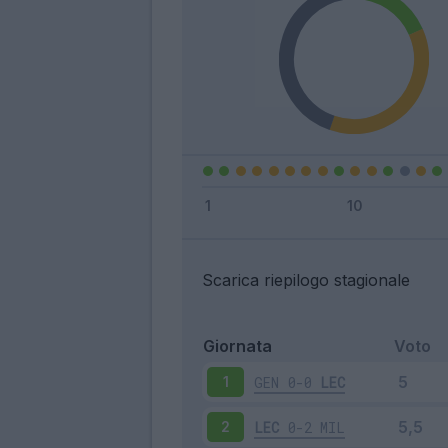
Scarica riepilogo stagionale
Giornata
Voto
GEN
0-0
LEC
1
LEC
0-2
MIL
2