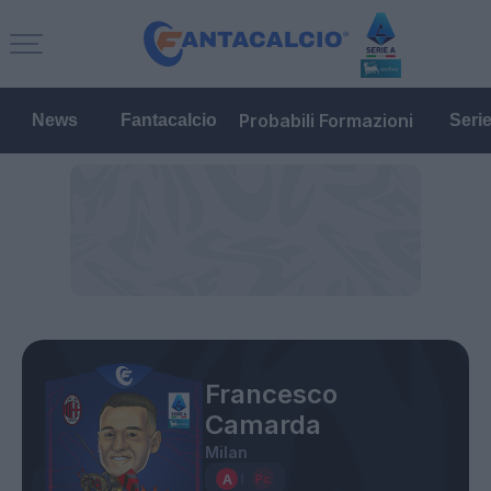
Probabili Formazioni
News
Fantacalcio
Seri
Francesco
Camarda
Milan