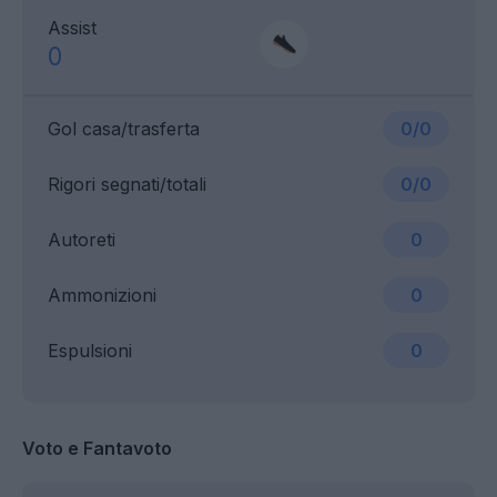
Assist
0
Gol casa/trasferta
0/0
Rigori segnati/totali
0/0
Autoreti
0
Ammonizioni
0
Espulsioni
0
Voto e Fantavoto