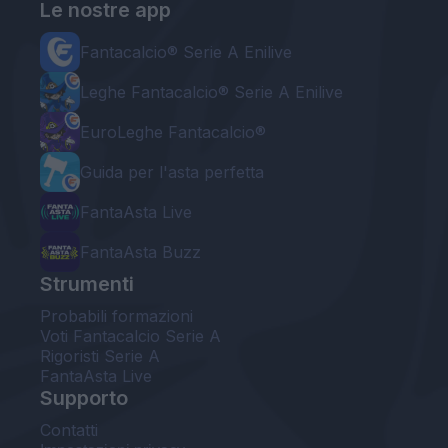
Le nostre app
Fantacalcio® Serie A Enilive
Leghe Fantacalcio® Serie A Enilive
EuroLeghe Fantacalcio®
Guida per l'asta perfetta
FantaAsta Live
FantaAsta Buzz
Strumenti
Probabili formazioni
Voti Fantacalcio Serie A
Rigoristi Serie A
FantaAsta Live
Supporto
Contatti