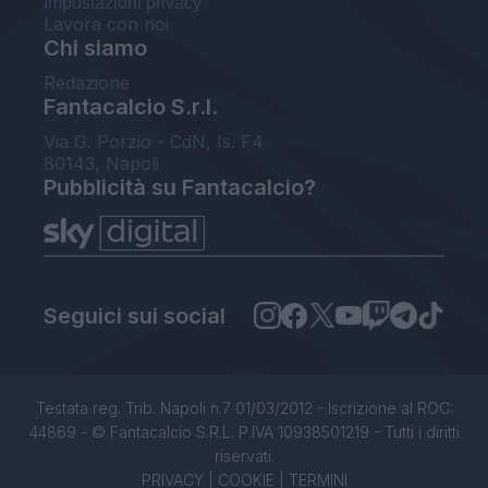
Impostazioni privacy
Lavora con noi
Chi siamo
Redazione
Fantacalcio S.r.l.
Via G. Porzio - CdN, Is. F4
80143, Napoli
Pubblicità su Fantacalcio?
Seguici sui social
Testata reg. Trib. Napoli n.7 01/03/2012 - Iscrizione al ROC:
44869 - © Fantacalcio S.R.L. P.IVA 10938501219 - Tutti i diritti
riservati.
PRIVACY
|
COOKIE
|
TERMINI