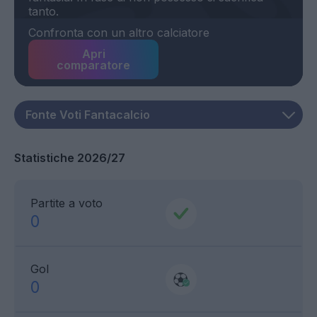
Confronta con un altro calciatore
Apri
comparatore
Statistiche 2026/27
Partite a voto
0
Gol
0