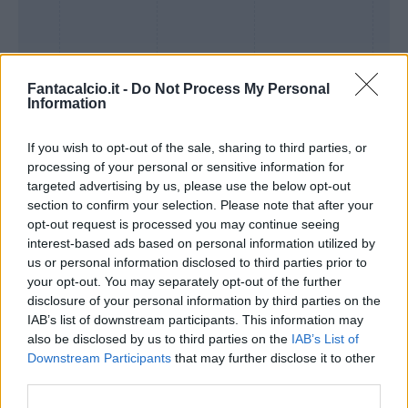
Fantacalcio.it -
Do Not Process My Personal
Information
If you wish to opt-out of the sale, sharing to third parties, or
processing of your personal or sensitive information for
targeted advertising by us, please use the below opt-out
section to confirm your selection. Please note that after your
Presenze a
opt-out request is processed you may continue seeing
Bonus
Malus
voto
interest-based ads based on personal information utilized by
us or personal information disclosed to third parties prior to
your opt-out. You may separately opt-out of the further
disclosure of your personal information by third parties on the
Quotazioni
IAB’s list of downstream participants. This information may
also be disclosed by us to third parties on the
IAB’s List of
Downstream Participants
that may further disclose it to other
third parties.