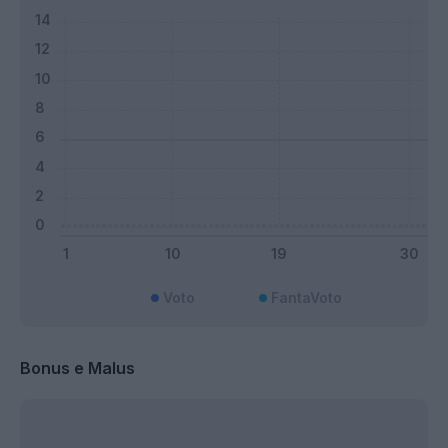
Voto
FantaVoto
Bonus e Malus