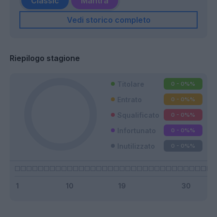
Classic
Mantra
Vedi storico completo
Riepilogo stagione
Titolare
0 - 0%
%
Entrato
0 - 0%
%
Squalificato
0 - 0%
%
Infortunato
0 - 0%
%
Inutilizzato
0 - 0%
%