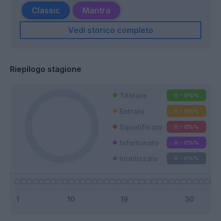
Classic
Mantra
Vedi storico completo
Riepilogo stagione
Titolare
0 - 0%
%
Entrato
0 - 0%
%
Squalificato
0 - 0%
%
Infortunato
0 - 0%
%
Inutilizzato
0 - 0%
%