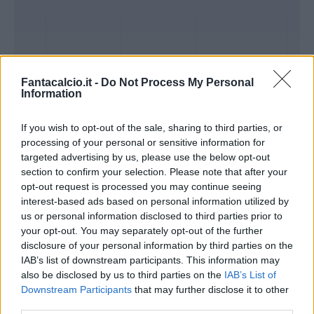
Fantacalcio.it -
Do Not Process My Personal
Information
If you wish to opt-out of the sale, sharing to third parties, or
processing of your personal or sensitive information for
targeted advertising by us, please use the below opt-out
section to confirm your selection. Please note that after your
Presenze a
opt-out request is processed you may continue seeing
Bonus
Malus
voto
interest-based ads based on personal information utilized by
us or personal information disclosed to third parties prior to
your opt-out. You may separately opt-out of the further
disclosure of your personal information by third parties on the
Quotazioni
IAB’s list of downstream participants. This information may
also be disclosed by us to third parties on the
IAB’s List of
Downstream Participants
that may further disclose it to other
third parties.