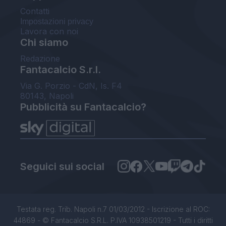
Contatti
Impostazioni privacy
Lavora con noi
Chi siamo
Redazione
Fantacalcio S.r.l.
Via G. Porzio - CdN, Is. F4
80143, Napoli
Pubblicità su Fantacalcio?
Seguici sui social
Testata reg. Trib. Napoli n.7 01/03/2012 - Iscrizione al ROC:
44869 - © Fantacalcio S.R.L. P.IVA 10938501219 - Tutti i diritti