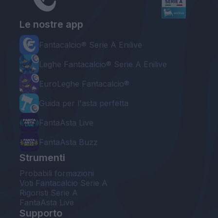
Le nostre app
Fantacalcio® Serie A Enilive
Leghe Fantacalcio® Serie A Enilive
EuroLeghe Fantacalcio®
Guida per l'asta perfetta
FantaAsta Live
FantaAsta Buzz
Strumenti
Probabili formazioni
Voti Fantacalcio Serie A
Rigoristi Serie A
FantaAsta Live
Supporto