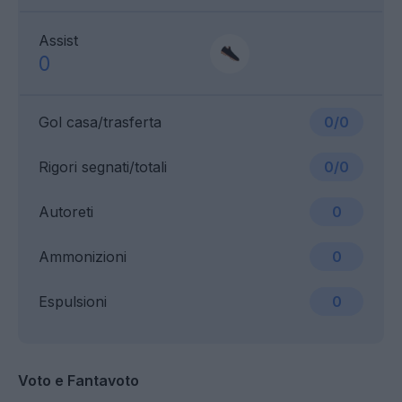
Assist
0
Gol casa/trasferta
0/0
Rigori segnati/totali
0/0
Autoreti
0
Ammonizioni
0
Espulsioni
0
Voto e Fantavoto