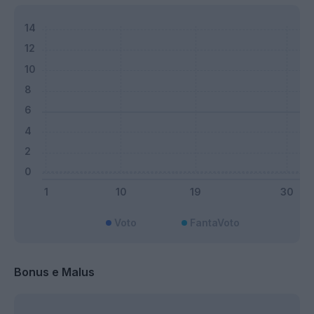
Voto
FantaVoto
Bonus e Malus