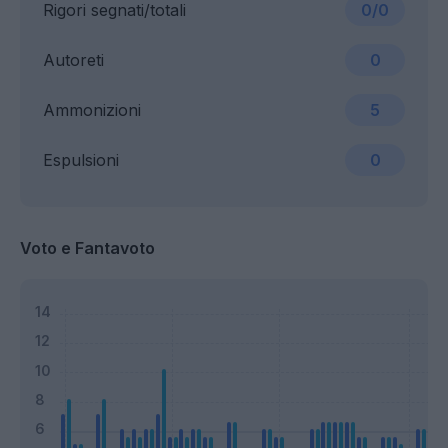
Rigori segnati/totali
0/0
Autoreti
0
Ammonizioni
5
Espulsioni
0
Voto e Fantavoto