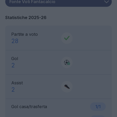
Statistiche 2025-26
Partite a voto
28
Gol
2
Assist
2
Gol casa/trasferta
1/1