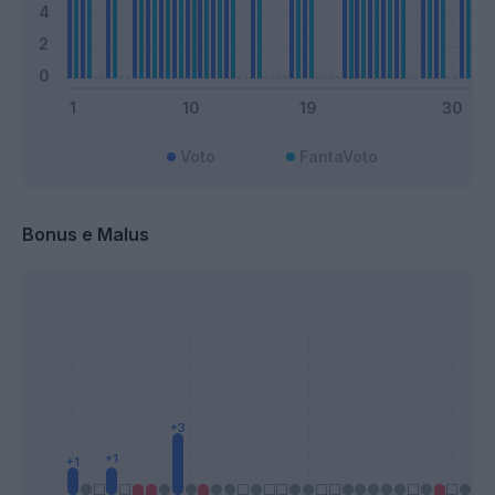
Voto
FantaVoto
Bonus e Malus