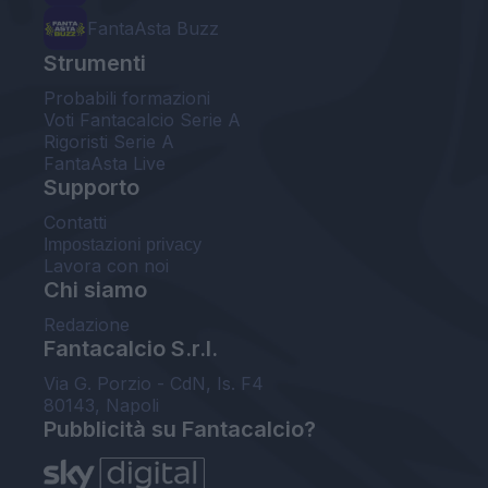
FantaAsta Buzz
Strumenti
Probabili formazioni
Voti Fantacalcio Serie A
Rigoristi Serie A
FantaAsta Live
Supporto
Contatti
Impostazioni privacy
Lavora con noi
Chi siamo
Redazione
Fantacalcio S.r.l.
Via G. Porzio - CdN, Is. F4
80143, Napoli
Pubblicità su Fantacalcio?