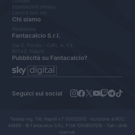
Contatti
Impostazioni privacy
Lavora con noi
Chi siamo
Redazione
Fantacalcio S.r.l.
Via G. Porzio - CdN, Is. F4
80143, Napoli
Pubblicità su Fantacalcio?
Seguici sui social
Testata reg. Trib. Napoli n.7 01/03/2012 - Iscrizione al ROC:
44869 - © Fantacalcio S.R.L. P.IVA 10938501219 - Tutti i diritti
riservati.