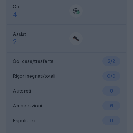
Gol
4
Assist
2
Gol casa/trasferta
2/2
Rigori segnati/totali
0/0
Autoreti
0
Ammonizioni
6
Espulsioni
0