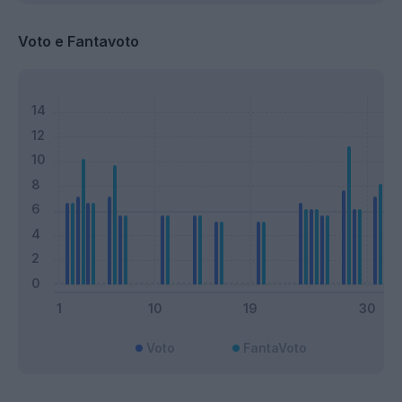
Voto e Fantavoto
Voto
FantaVoto