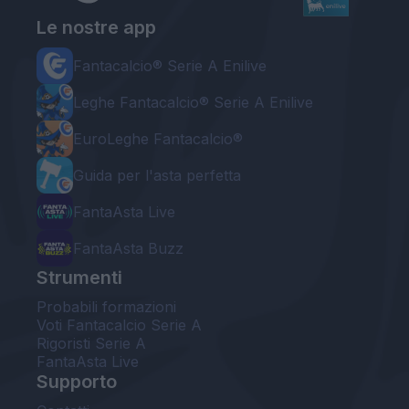
Le nostre app
Fantacalcio® Serie A Enilive
Leghe Fantacalcio® Serie A Enilive
EuroLeghe Fantacalcio®
Guida per l'asta perfetta
FantaAsta Live
FantaAsta Buzz
Strumenti
Probabili formazioni
Voti Fantacalcio Serie A
Rigoristi Serie A
FantaAsta Live
Supporto