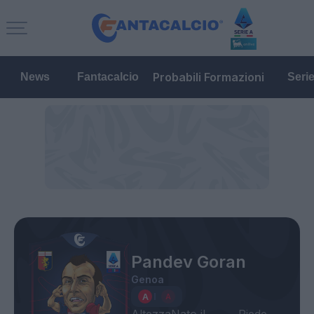
Probabili Formazioni
News
Fantacalcio
Seri
Pandev Goran
Genoa