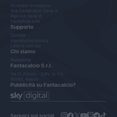
Probabili formazioni
Voti Fantacalcio Serie A
Rigoristi Serie A
FantaAsta Live
Supporto
Contatti
Impostazioni privacy
Lavora con noi
Chi siamo
Redazione
Fantacalcio S.r.l.
Via G. Porzio - CdN, Is. F4
80143, Napoli
Pubblicità su Fantacalcio?
Seguici sui social