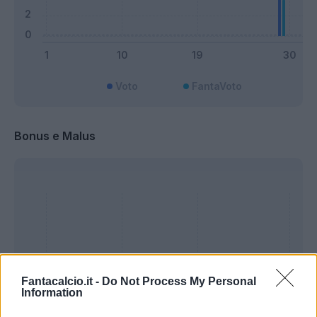
Voto
FantaVoto
Bonus e Malus
Fantacalcio.it -
Do Not Process My Personal
Information