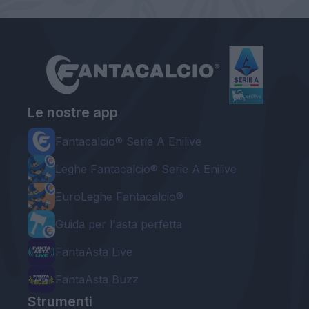
Le nostre app
Fantacalcio® Serie A Enilive
Leghe Fantacalcio® Serie A Enilive
EuroLeghe Fantacalcio®
Guida per l'asta perfetta
FantaAsta Live
FantaAsta Buzz
Strumenti