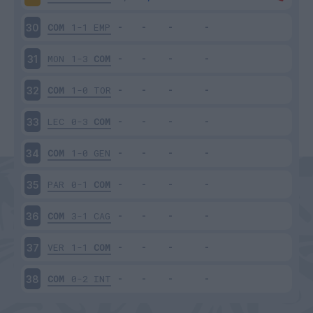
COM
1-1
EMP
30
MON
1-3
COM
31
COM
1-0
TOR
32
LEC
0-3
COM
33
COM
1-0
GEN
34
PAR
0-1
COM
35
COM
3-1
CAG
36
VER
1-1
COM
37
COM
0-2
INT
38