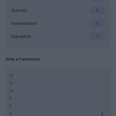
Autoreti
0
Ammonizioni
0
Espulsioni
1
Voto e Fantavoto