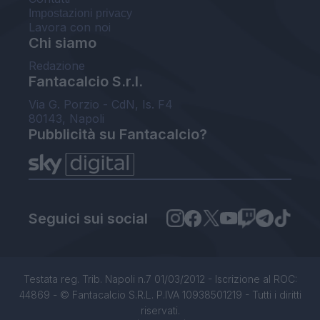
Impostazioni privacy
Lavora con noi
Chi siamo
Redazione
Fantacalcio S.r.l.
Via G. Porzio - CdN, Is. F4
80143, Napoli
Pubblicità su Fantacalcio?
Seguici sui social
Testata reg. Trib. Napoli n.7 01/03/2012 - Iscrizione al ROC:
44869 - © Fantacalcio S.R.L. P.IVA 10938501219 - Tutti i diritti
riservati.