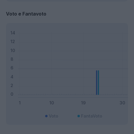
Voto e Fantavoto
Voto
FantaVoto