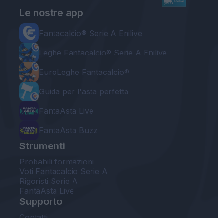
Le nostre app
Fantacalcio® Serie A Enilive
Leghe Fantacalcio® Serie A Enilive
EuroLeghe Fantacalcio®
Guida per l'asta perfetta
FantaAsta Live
FantaAsta Buzz
Strumenti
Probabili formazioni
Voti Fantacalcio Serie A
Rigoristi Serie A
FantaAsta Live
Supporto
Contatti