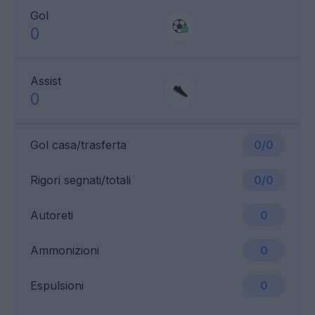
Gol
0
Assist
0
Gol casa/trasferta
0/0
Rigori segnati/totali
0/0
Autoreti
0
Ammonizioni
0
Espulsioni
0