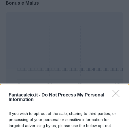
Bonus e Malus
Fantacalcio.it -
Do Not Process My Personal
Presenze a
Information
Bonus
Malus
voto
If you wish to opt-out of the sale, sharing to third parties, or
processing of your personal or sensitive information for
Quotazioni
targeted advertising by us, please use the below opt-out