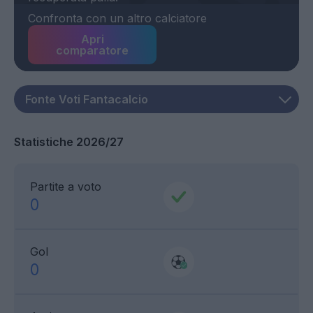
Confronta con un altro calciatore
Apri
comparatore
Statistiche 2026/27
Partite a voto
0
Gol
0