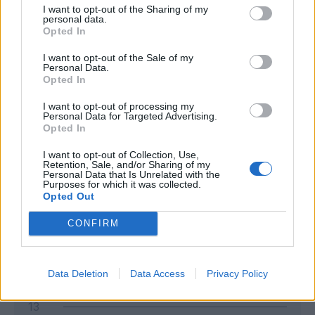
I want to opt-out of the Sharing of my
personal data.
Opted In
I want to opt-out of the Sale of my
Personal Data.
Opted In
I want to opt-out of processing my
Personal Data for Targeted Advertising.
Opted In
Classic
Mantra
I want to opt-out of Collection, Use,
Retention, Sale, and/or Sharing of my
Personal Data that Is Unrelated with the
Purposes for which it was collected.
Andamento FantaValore di Mercato
Opted Out
CONFIRM
8
8
MAX
8
MIN
FVM attuale
Data Deletion
Data Access
Privacy Policy
13