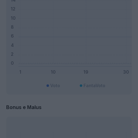
Voto
FantaVoto
Bonus e Malus