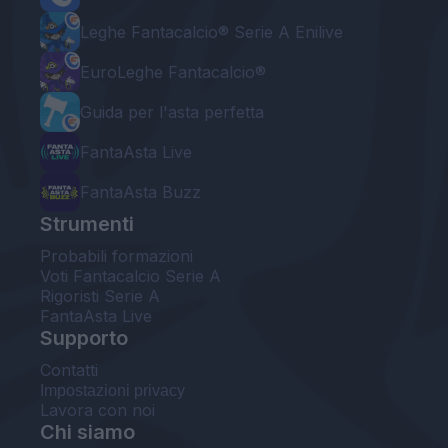
Leghe Fantacalcio® Serie A Enilive
EuroLeghe Fantacalcio®
Guida per l'asta perfetta
FantaAsta Live
FantaAsta Buzz
Strumenti
Probabili formazioni
Voti Fantacalcio Serie A
Rigoristi Serie A
FantaAsta Live
Supporto
Contatti
Impostazioni privacy
Lavora con noi
Chi siamo