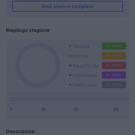
Vedi storico completo
Riepilogo stagione
Titolare
0 - 0%
%
Entrato
0 - 0%
%
Squalificato
0 - 0%
%
Infortunato
0 - 0%
%
Inutilizzato
0 - 0%
%
Descrizione