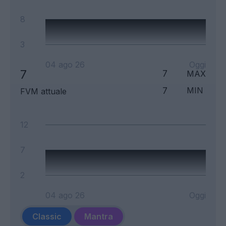
8
3
04 ago 26
Oggi
7
7
MAX
7
MIN
FVM attuale
12
7
2
04 ago 26
Oggi
Classic
Mantra