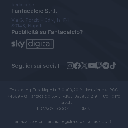
Redazione
Fantacalcio S.r.l.
Via G. Porzio - CdN, Is. F4
80143, Napoli
Pubblicità su Fantacalcio?
Seguici sui social
Testata reg. Trib. Napoli n.7 01/03/2012 - Iscrizione al ROC:
44869 - © Fantacalcio S.R.L. P.IVA 10938501219 - Tutti i diritti
riservati.
PRIVACY
|
COOKIE
|
TERMINI
Fantacalcio è un marchio registrato da Fantacalcio S.r.l.