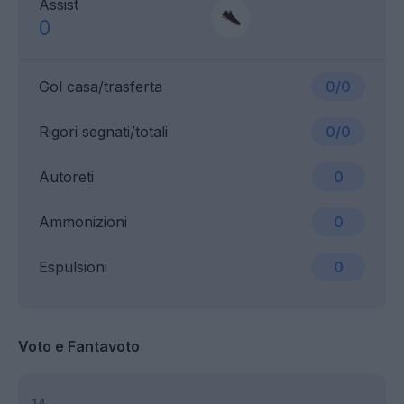
Assist
0
Gol casa/trasferta
0/0
Rigori segnati/totali
0/0
Autoreti
0
Ammonizioni
0
Espulsioni
0
Voto e Fantavoto