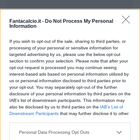
Fantacalcio.it -
Do Not Process My Personal
Information
If you wish to opt-out of the sale, sharing to third parties, or
processing of your personal or sensitive information for
targeted advertising by us, please use the below opt-out
section to confirm your selection. Please note that after your
opt-out request is processed you may continue seeing
Presenze a
interest-based ads based on personal information utilized by
Bonus
Malus
voto
us or personal information disclosed to third parties prior to
your opt-out. You may separately opt-out of the further
disclosure of your personal information by third parties on the
Quotazioni
IAB’s list of downstream participants. This information may
also be disclosed by us to third parties on the
IAB’s List of
Downstream Participants
that may further disclose it to other
third parties.
Personal Data Processing Opt Outs