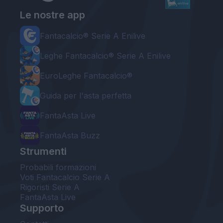
Le nostre app
Fantacalcio® Serie A Enilive
Leghe Fantacalcio® Serie A Enilive
EuroLeghe Fantacalcio®
Guida per l'asta perfetta
FantaAsta Live
FantaAsta Buzz
Strumenti
Probabili formazioni
Voti Fantacalcio Serie A
Rigoristi Serie A
FantaAsta Live
Supporto