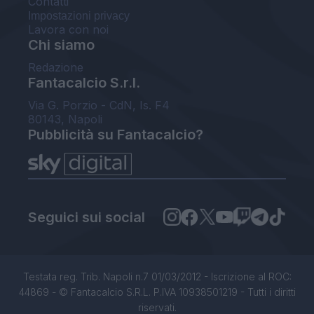
Contatti
Impostazioni privacy
Lavora con noi
Chi siamo
Redazione
Fantacalcio S.r.l.
Via G. Porzio - CdN, Is. F4
80143, Napoli
Pubblicità su Fantacalcio?
Seguici sui social
Testata reg. Trib. Napoli n.7 01/03/2012 - Iscrizione al ROC:
44869 - © Fantacalcio S.R.L. P.IVA 10938501219 - Tutti i diritti
riservati.