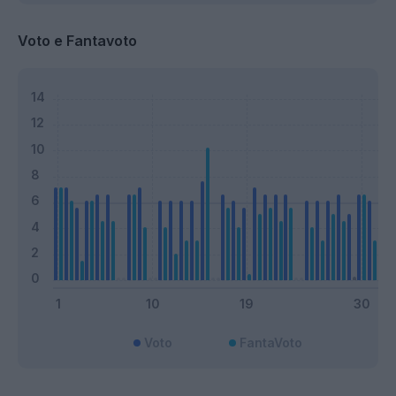
Voto e Fantavoto
Voto
FantaVoto