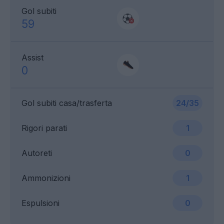
Gol subiti
59
Assist
0
Gol subiti casa/trasferta
24/35
Rigori parati
1
Autoreti
0
Ammonizioni
1
Espulsioni
0