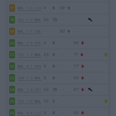
BOL
1-2
ATA
17
UDI
1-2
BOL
18
BOL
1-1
CRE
19
BOL
2-0
SPE
20
FIO
1-2
BOL
21
BOL
0-1
MON
22
SAM
1-2
BOL
23
BOL
1-0
INT
24
TOR
1-0
BOL
25
BOL
0-0
LAZ
26