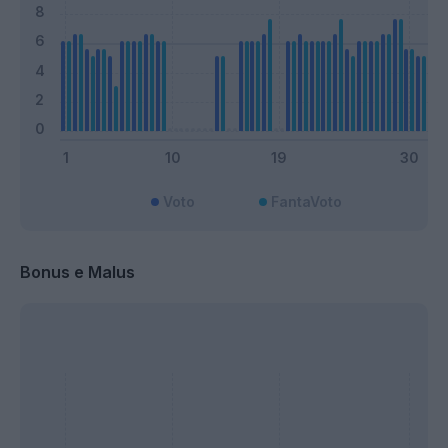
Voto
FantaVoto
Bonus e Malus