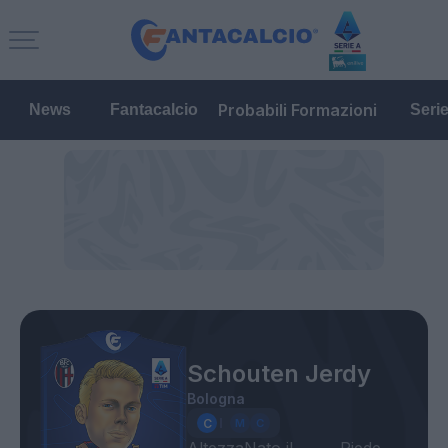
Probabili Formazioni
News
Fantacalcio
Seri
Schouten Jerdy
Bologna