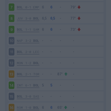
BOL
0-1
EMP
7
JUV
3-0
BOL
8
BOL
1-1
SAM
9
NAP
3-2
BOL
10
BOL
2-0
LEC
11
MON
1-2
BOL
12
BOL
2-1
TOR
13
INT
6-1
BOL
14
BOL
3-0
SAS
15
ROM
1-0
BOL
16