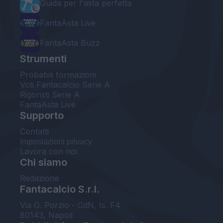
Guida per l'asta perfetta
FantaAsta Live
FantaAsta Buzz
Strumenti
Probabili formazioni
Voti Fantacalcio Serie A
Rigoristi Serie A
FantaAsta Live
Supporto
Contatti
Impostazioni privacy
Lavora con noi
Chi siamo
Redazione
Fantacalcio S.r.l.
Via G. Porzio - CdN, Is. F4
80143, Napoli