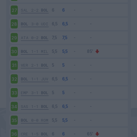
SAL
2-2
BOL
27
BOL
3-0
UDI
28
ATA
0-2
BOL
29
BOL
1-1
MIL
30
VER
2-1
BOL
31
BOL
1-1
JUV
32
EMP
3-1
BOL
33
SAS
1-1
BOL
34
BOL
0-0
ROM
35
CRE
1-5
BOL
36