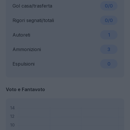
Gol casa/trasferta
0/0
Rigori segnati/totali
0/0
Autoreti
1
Ammonizioni
3
Espulsioni
0
Voto e Fantavoto