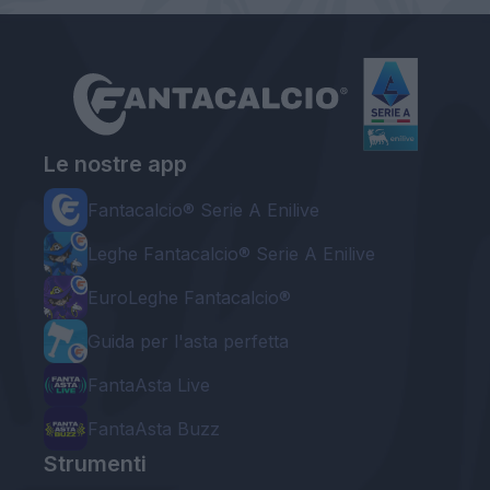
Le nostre app
Fantacalcio® Serie A Enilive
Leghe Fantacalcio® Serie A Enilive
EuroLeghe Fantacalcio®
Guida per l'asta perfetta
FantaAsta Live
FantaAsta Buzz
Strumenti