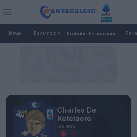
Probabili Formazioni
News
Fantacalcio
Seri
Charles De
Ketelaere
Atalanta