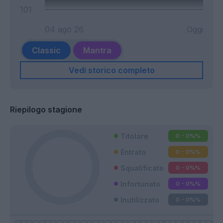
101
04 ago 26
Oggi
Classic
Mantra
Vedi storico completo
Riepilogo stagione
Titolare
0 - 0%
%
Entrato
0 - 0%
%
Squalificato
0 - 0%
%
Infortunato
0 - 0%
%
Inutilizzato
0 - 0%
%