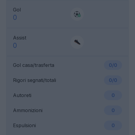
Gol
0
Assist
0
Gol casa/trasferta
0/0
Rigori segnati/totali
0/0
Autoreti
0
Ammonizioni
0
Espulsioni
0