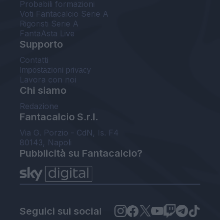
Probabili formazioni
Voti Fantacalcio Serie A
Rigoristi Serie A
FantaAsta Live
Supporto
Contatti
Impostazioni privacy
Lavora con noi
Chi siamo
Redazione
Fantacalcio S.r.l.
Via G. Porzio - CdN, Is. F4
80143, Napoli
Pubblicità su Fantacalcio?
Seguici sui social