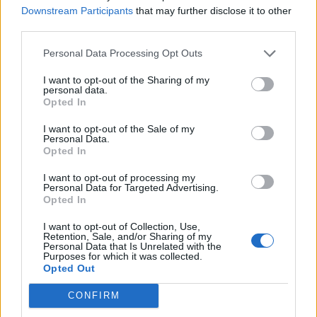
Downstream Participants
that may further disclose it to other
third parties.
Personal Data Processing Opt Outs
I want to opt-out of the Sharing of my
personal data.
Opted In
I want to opt-out of the Sale of my
Personal Data.
Opted In
I want to opt-out of processing my
Personal Data for Targeted Advertising.
Opted In
I want to opt-out of Collection, Use,
Classic
Mantra
Retention, Sale, and/or Sharing of my
Personal Data that Is Unrelated with the
Purposes for which it was collected.
Opted Out
Andamento FantaValore di Mercato
CONFIRM