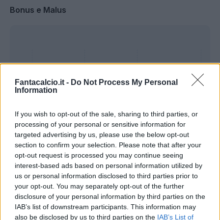
Bonus e Malus
Fantacalcio.it -
Do Not Process My Personal
Information
If you wish to opt-out of the sale, sharing to third parties, or
processing of your personal or sensitive information for
targeted advertising by us, please use the below opt-out
section to confirm your selection. Please note that after your
opt-out request is processed you may continue seeing
interest-based ads based on personal information utilized by
Presenze a
us or personal information disclosed to third parties prior to
Bonus
Malus
voto
your opt-out. You may separately opt-out of the further
disclosure of your personal information by third parties on the
IAB’s list of downstream participants. This information may
Quotazioni
also be disclosed by us to third parties on the
IAB’s List of