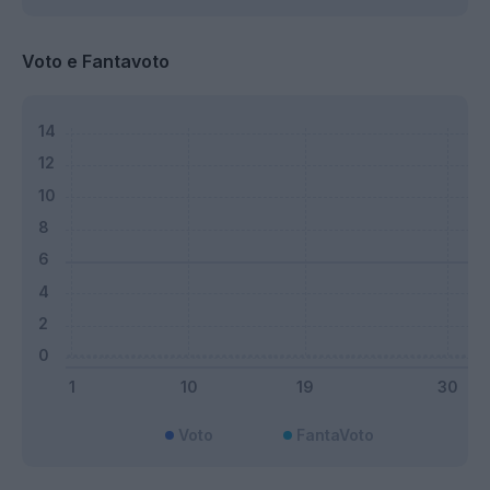
Voto e Fantavoto
Voto
FantaVoto