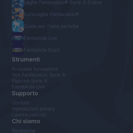
Leghe Fantacalcio® Serie A Enilive
EuroLeghe Fantacalcio®
Guida per l'asta perfetta
FantaAsta Live
FantaAsta Buzz
Strumenti
Probabili formazioni
Voti Fantacalcio Serie A
Rigoristi Serie A
FantaAsta Live
Supporto
Contatti
Impostazioni privacy
Lavora con noi
Chi siamo
Redazione