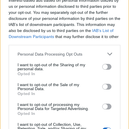
interest-based ads based on personal information utilized by
us or personal information disclosed to third parties prior to
your opt-out. You may separately opt-out of the further
disclosure of your personal information by third parties on the
IAB’s list of downstream participants. This information may
also be disclosed by us to third parties on the
IAB’s List of
Downstream Participants
that may further disclose it to other
third parties.
Personal Data Processing Opt Outs
I want to opt-out of the Sharing of my
personal data.
Opted In
I want to opt-out of the Sale of my
Personal Data.
Opted In
Autore
I want to opt-out of processing my
Redazione Fantacalcio.it
Personal Data for Targeted Advertising.
Opted In
I want to opt-out of Collection, Use,
Retention, Sale, and/or Sharing of my