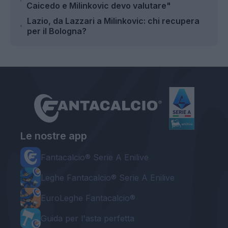
Caicedo e Milinkovic devo valutare"
Lazio, da Lazzari a Milinkovic: chi recupera
per il Bologna?
Le nostre app
Fantacalcio® Serie A Enilive
Leghe Fantacalcio® Serie A Enilive
EuroLeghe Fantacalcio®
Guida per l'asta perfetta