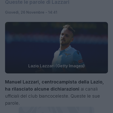
Queste le parole di Lazzari
Giovedì, 26 Novembre - 14:41
Lazio Lazzari (Getty Images)
Manuel Lazzari, centrocampista della Lazio,
ha rilasciato alcune dichiarazioni
ai canali
ufficiali del club biancoceleste. Queste le sue
parole.