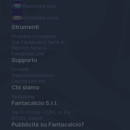
FantaAsta Live
FantaAsta Buzz
Strumenti
Probabili formazioni
Voti Fantacalcio Serie A
Rigoristi Serie A
FantaAsta Live
Supporto
Contatti
Impostazioni privacy
Lavora con noi
Chi siamo
Redazione
Fantacalcio S.r.l.
Via G. Porzio - CdN, Is. F4
80143, Napoli
Pubblicità su Fantacalcio?