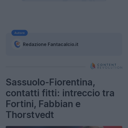
Autore
Redazione Fantacalcio.it
Sassuolo-Fiorentina,
contatti fitti: intreccio tra
Fortini, Fabbian e
Thorstvedt