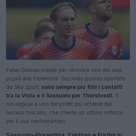
Fabio Grosso insiste per ritrovare uno dei suoi
pupilli alla Fiorentina. Secondo quanto riportato
da
Sky Sport
,
sono sempre più fitti i contatti
tra la Viola e il Sassuolo per Thorstvedt.
Il
norvegese è uno dei profili più richiesti dal
tecnico toscano, che chiede un ultimo rinforzo
per il suo centrocampo.
Sassuolo-Fiorentina, Fabbian e Fortini in