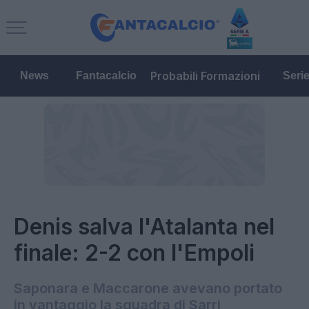
Probabili Formazioni
News
Fantacalcio
Seri
Denis salva l'Atalanta nel
finale: 2-2 con l'Empoli
Saponara e Maccarone avevano portato
in vantaggio la squadra di Sarri