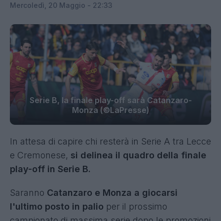
Mercoledì, 20 Maggio - 22:33
Serie B, la finale play-off sarà Catanzaro-
Monza (©LaPresse)
In attesa di capire chi resterà in Serie A tra Lecce
e Cremonese,
si delinea il quadro della finale
play-off in Serie B.
Saranno
Catanzaro e Monza a giocarsi
l'ultimo posto in palio
per il prossimo
campionato di massima serie dopo le promozioni