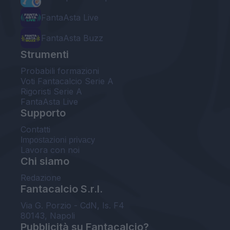
FantaAsta Live
FantaAsta Buzz
Strumenti
Probabili formazioni
Voti Fantacalcio Serie A
Rigoristi Serie A
FantaAsta Live
Supporto
Contatti
Impostazioni privacy
Lavora con noi
Chi siamo
Redazione
Fantacalcio S.r.l.
Via G. Porzio - CdN, Is. F4
80143, Napoli
Pubblicità su Fantacalcio?