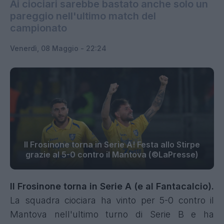
Ai ciociari sarebbe bastato anche solo un
pareggio nell'ultimo match del
campionato
Venerdì, 08 Maggio - 22:24
Il Frosinone torna in Serie A! Festa allo Stirpe
grazie al 5-0 contro il Mantova (©LaPresse)
Il Frosinone torna in Serie A (e al Fantacalcio).
La squadra ciociara ha vinto per 5-0 contro il
Mantova nell'ultimo turno di Serie B e ha