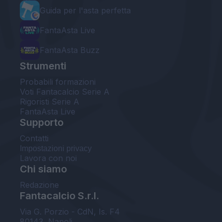
Guida per l'asta perfetta
FantaAsta Live
FantaAsta Buzz
Strumenti
Probabili formazioni
Voti Fantacalcio Serie A
Rigoristi Serie A
FantaAsta Live
Supporto
Contatti
Impostazioni privacy
Lavora con noi
Chi siamo
Redazione
Fantacalcio S.r.l.
Via G. Porzio - CdN, Is. F4
80143, Napoli