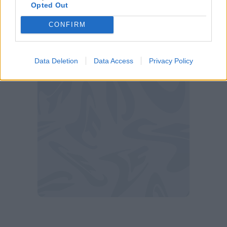
ore 20).
Opted Out
Ritorno
CONFIRM
Südtirol-Bari (venerdì 22 maggio 2026,
ore 20).
Data Deletion
Data Access
Privacy Policy