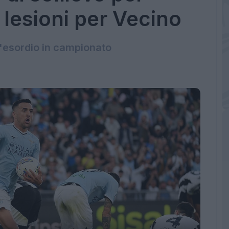
 lesioni per Vecino
l'esordio in campionato