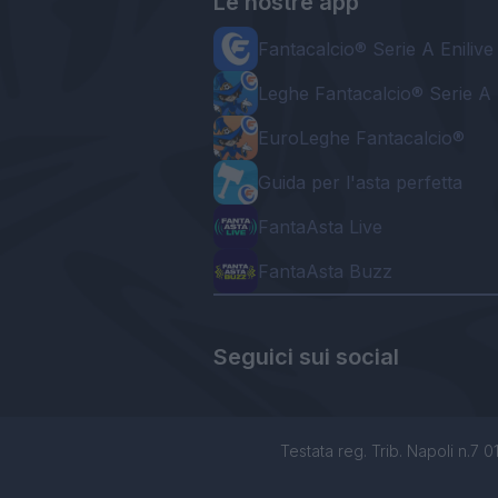
Le nostre app
Fantacalcio® Serie A Enilive
Leghe Fantacalcio® Serie A 
EuroLeghe Fantacalcio®
Guida per l'asta perfetta
FantaAsta Live
FantaAsta Buzz
Seguici sui social
Testata reg. Trib. Napoli n.7 01