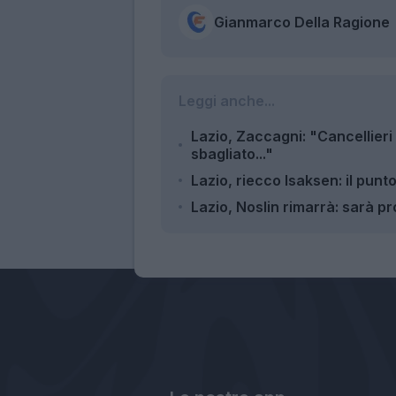
Gianmarco Della Ragione
Leggi anche...
Lazio, Zaccagni: "Cancellieri 
sbagliato..."
Lazio, riecco Isaksen: il punto
Lazio, Noslin rimarrà: sarà p