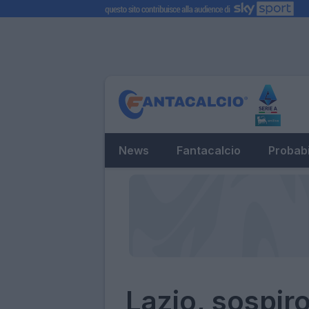
News
Fantacalcio
Probabi
Lazio, sospiro