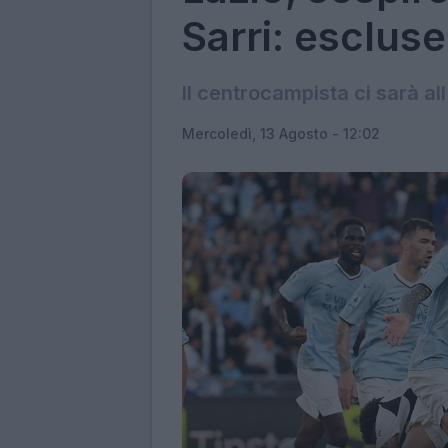
Sarri: escluse
Il centrocampista ci sarà al
Mercoledì, 13 Agosto - 12:02