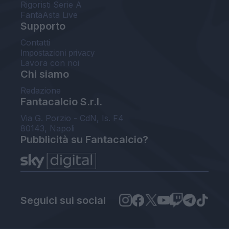
Rigoristi Serie A
FantaAsta Live
Supporto
Contatti
Impostazioni privacy
Lavora con noi
Chi siamo
Redazione
Fantacalcio S.r.l.
Via G. Porzio - CdN, Is. F4
80143, Napoli
Pubblicità su Fantacalcio?
Seguici sui social