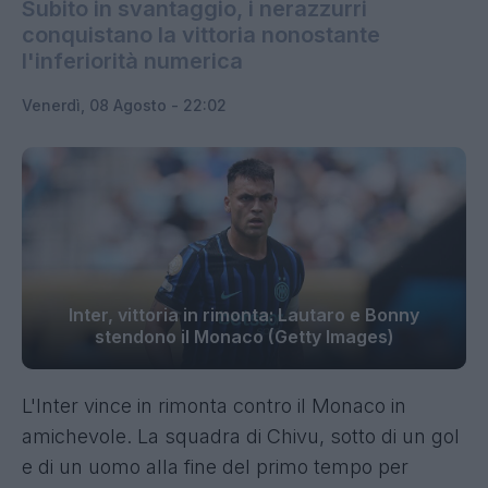
Subito in svantaggio, i nerazzurri
conquistano la vittoria nonostante
l'inferiorità numerica
Venerdì, 08 Agosto - 22:02
Inter, vittoria in rimonta: Lautaro e Bonny
stendono il Monaco (Getty Images)
L'Inter vince in rimonta contro il Monaco in
amichevole. La squadra di Chivu, sotto di un gol
e di un uomo alla fine del primo tempo per