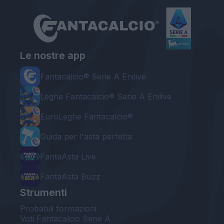
Le nostre app
Fantacalcio® Serie A Enilive
Leghe Fantacalcio® Serie A Enilive
EuroLeghe Fantacalcio®
Guida per l'asta perfetta
FantaAsta Live
FantaAsta Buzz
Strumenti
Probabili formazioni
Voti Fantacalcio Serie A