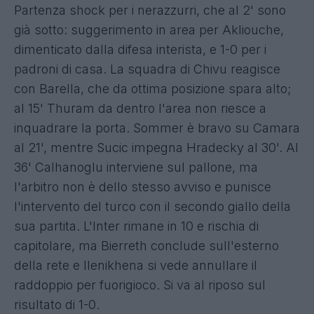
Partenza shock per i nerazzurri, che al 2' sono
già sotto: suggerimento in area per Akliouche,
dimenticato dalla difesa interista, e 1-0 per i
padroni di casa. La squadra di Chivu reagisce
con Barella, che da ottima posizione spara alto;
al 15' Thuram da dentro l'area non riesce a
inquadrare la porta. Sommer è bravo su Camara
al 21', mentre Sucic impegna Hradecky al 30'. Al
36' Calhanoglu interviene sul pallone, ma
l'arbitro non è dello stesso avviso e punisce
l'intervento del turco con il secondo giallo della
sua partita. L'Inter rimane in 10 e rischia di
capitolare, ma Bierreth conclude sull'esterno
della rete e Ilenikhena si vede annullare il
raddoppio per fuorigioco. Si va al riposo sul
risultato di 1-0.