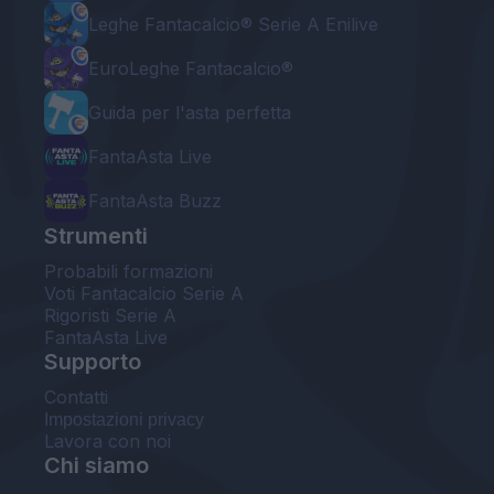
Leghe Fantacalcio® Serie A Enilive
EuroLeghe Fantacalcio®
Guida per l'asta perfetta
FantaAsta Live
FantaAsta Buzz
Strumenti
Probabili formazioni
Voti Fantacalcio Serie A
Rigoristi Serie A
FantaAsta Live
Supporto
Contatti
Impostazioni privacy
Lavora con noi
Chi siamo