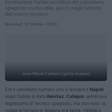
Involuzione fantacalcistica del calciatore
spagnolo molto utile, pero', negli schemi
del nuovo tecnico
Mercoledì, 07 Ottobre - 00:00
Josè Maria Callejon (getty images)
Era il candidato numero uno a lasciare il
Napoli
dopo l'addio di Rafa
Benitez
.
Callejon
sembrava
legatissimo al tecnico spagnolo, ma non solo: la
voglia di tornare in Spagna era tanta, l'Atletico