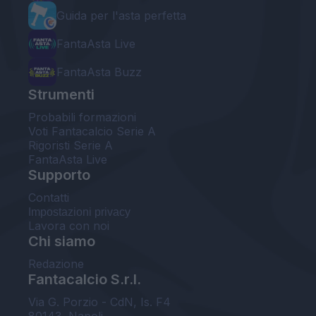
Guida per l'asta perfetta
FantaAsta Live
FantaAsta Buzz
Strumenti
Probabili formazioni
Voti Fantacalcio Serie A
Rigoristi Serie A
FantaAsta Live
Supporto
Contatti
Impostazioni privacy
Lavora con noi
Chi siamo
Redazione
Fantacalcio S.r.l.
Via G. Porzio - CdN, Is. F4