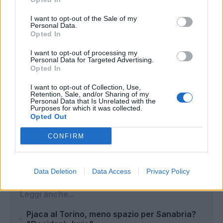
I want to opt-out of the Sale of my
Personal Data.
Opted In
I want to opt-out of processing my
Personal Data for Targeted Advertising.
Opted In
I want to opt-out of Collection, Use,
Retention, Sale, and/or Sharing of my
Personal Data that Is Unrelated with the
Purposes for which it was collected.
Opted Out
Autore
CONFIRM
Redazione Fantacalcio.it
Data Deletion
Data Access
Privacy Policy
Leggi anche...
Pjaca al Torino, meno spazio per Sanabria?