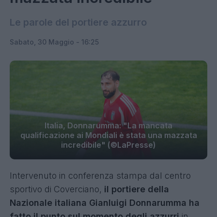
Le parole del portiere azzurro
Sabato, 30 Maggio - 16:25
Italia, Donnarumma: "La mancata
qualificazione ai Mondiali è stata una mazzata
incredibile" (©LaPresse)
Intervenuto in conferenza stampa dal centro
sportivo di Coverciano,
il portiere della
Nazionale italiana Gianluigi Donnarumma ha
fatto il punto sul momento degli azzurri
in