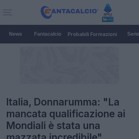
Probabili Formazioni
News
Fantacalcio
Seri
Italia, Donnarumma: "La
mancata qualificazione ai
Mondiali è stata una
mazzata incredibile"