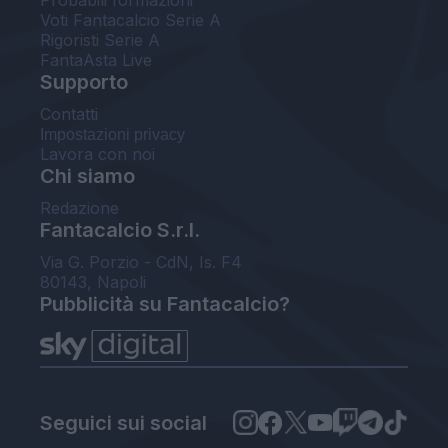
Probabili formazioni
Voti Fantacalcio Serie A
Rigoristi Serie A
FantaAsta Live
Supporto
Contatti
Impostazioni privacy
Lavora con noi
Chi siamo
Redazione
Fantacalcio S.r.l.
Via G. Porzio - CdN, Is. F4
80143, Napoli
Pubblicità su Fantacalcio?
Seguici sui social