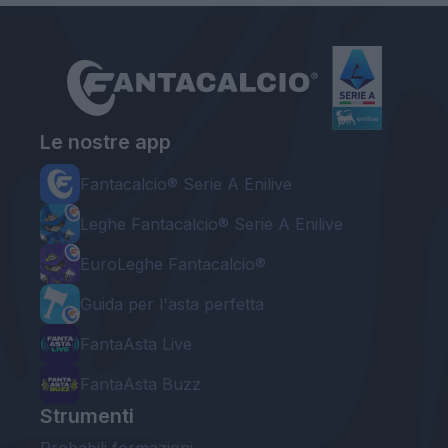
Le nostre app
Fantacalcio® Serie A Enilive
Leghe Fantacalcio® Serie A Enilive
EuroLeghe Fantacalcio®
Guida per l'asta perfetta
FantaAsta Live
FantaAsta Buzz
Strumenti