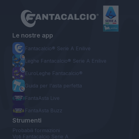
Le nostre app
Fantacalcio® Serie A Enilive
Leghe Fantacalcio® Serie A Enilive
EuroLeghe Fantacalcio®
Guida per l'asta perfetta
FantaAsta Live
FantaAsta Buzz
Strumenti
Probabili formazioni
Voti Fantacalcio Serie A