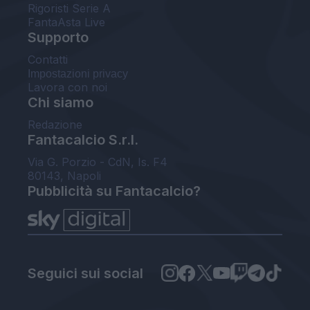
Rigoristi Serie A
FantaAsta Live
Supporto
Contatti
Impostazioni privacy
Lavora con noi
Chi siamo
Redazione
Fantacalcio S.r.l.
Via G. Porzio - CdN, Is. F4
80143, Napoli
Pubblicità su Fantacalcio?
Seguici sui social