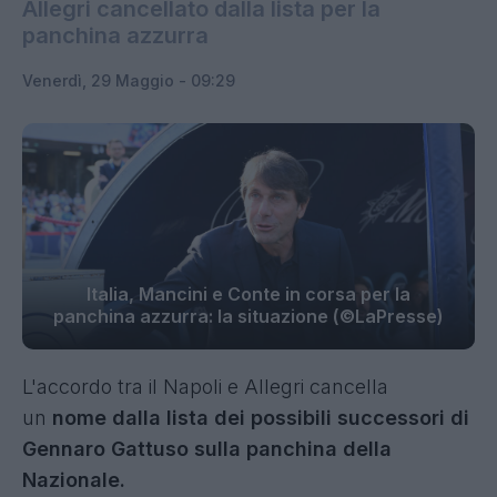
Allegri cancellato dalla lista per la
panchina azzurra
Venerdì, 29 Maggio - 09:29
Italia, Mancini e Conte in corsa per la
panchina azzurra: la situazione (©LaPresse)
L'accordo tra il Napoli e Allegri cancella
un
nome dalla lista dei possibili successori di
Gennaro Gattuso sulla panchina della
Nazionale.