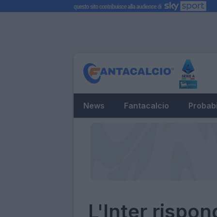
News
Fantacalcio
Probabi
L'Inter rispon