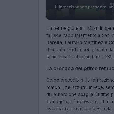
L'Inter risponde presente: pa
L'Inter raggiunge il Milan in se
fallisce l'appuntamento a San Si
Barella, Lautaro Martinez e C
d'andata. Partita ben giocata dai
sono riusciti ad acciuffare il 3-3.
La cronaca del primo temp
Come prevedibile, la formazione 
match. I nerazzurri, invece, se
di Lautaro che sbaglia l’ultimo 
vantaggio all’improvviso, al min
avversaria e scarica su Barella.