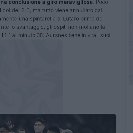
o una conclusione a giro meravigliosa
. Poco
l gol del 2-0, ma tutto viene annullato dal
ramente una spintarella di Lutaro prima del
nte lo svantaggio, gli ospiti non mollano la
ll’1-1 al minuto 38: Aursnes tiene in vita i suoi.