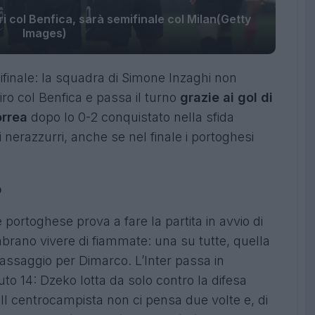
ri col Benfica, sarà semifinale col Milan(Getty
Images)
mifinale: la squadra di Simone Inzaghi non
ro col Benfica e passa il turno
grazie ai gol di
orrea
dopo lo 0-2 conquistato nella sfida
 nerazzurri, anche se nel finale i portoghesi
o
portoghese prova a fare la partita in avvio di
mbrano vivere di fiammate: una su tutte, quella
passaggio per Dimarco. L’Inter passa in
uto 14: Dzeko lotta da solo contro la difesa
 Il centrocampista non ci pensa due volte e, di