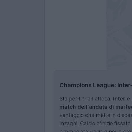
Champions League: Inter
Sta per finire l'attesa,
Inter e
match dell'andata di marte
vantaggio che mette in disces
Inzaghi. Calcio d'inizio fissa
l'immediata vigilia e poi la cro