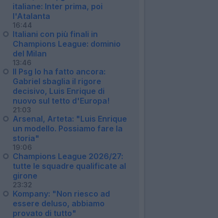
italiane: Inter prima, poi
l'Atalanta
16:44
Italiani con più finali in
Champions League: dominio
del Milan
13:46
Il Psg lo ha fatto ancora:
Gabriel sbaglia il rigore
decisivo, Luis Enrique di
nuovo sul tetto d'Europa!
21:03
Arsenal, Arteta: "Luis Enrique
un modello. Possiamo fare la
storia"
19:06
Champions League 2026/27:
tutte le squadre qualificate al
girone
23:32
Kompany: "Non riesco ad
essere deluso, abbiamo
provato di tutto"