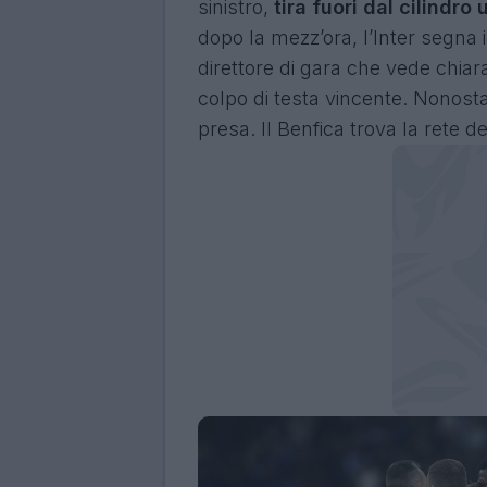
sinistro,
tira fuori dal cilindr
dopo la mezz’ora, l’Inter segna i
direttore di gara che vede chia
colpo di testa vincente. Nonosta
presa. Il Benfica trova la rete de