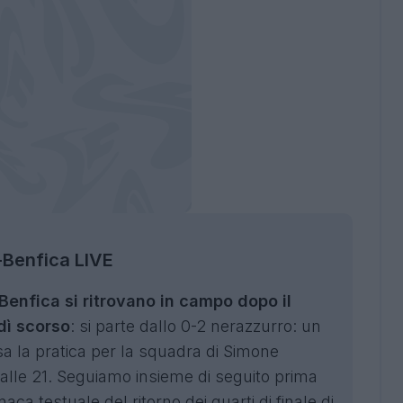
-Benfica LIVE
 Benfica si ritrovano in campo dopo il
dì scorso
: si parte dallo 0-2 nerazzurro: un
a la pratica per la squadra di Simone
to alle 21. Seguiamo insieme di seguito prima
naca testuale del ritorno dei quarti di finale di