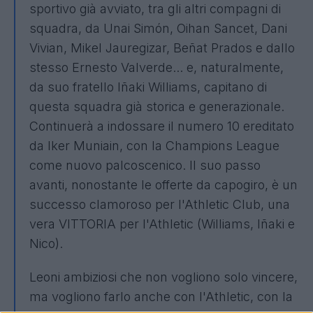
sportivo già avviato, tra gli altri compagni di
squadra, da Unai Simón, Oihan Sancet, Dani
Vivian, Mikel Jauregizar, Beñat Prados e dallo
stesso Ernesto Valverde... e, naturalmente,
da suo fratello Iñaki Williams, capitano di
questa squadra già storica e generazionale.
Continuerà a indossare il numero 10 ereditato
da Iker Muniain, con la Champions League
come nuovo palcoscenico. Il suo passo
avanti, nonostante le offerte da capogiro, è un
successo clamoroso per l'Athletic Club, una
vera VITTORIA per l'Athletic (Williams, Iñaki e
Nico).
Leoni ambiziosi che non vogliono solo vincere,
ma vogliono farlo anche con l'Athletic, con la