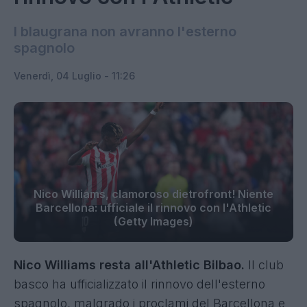
I blaugrana non avranno l'esterno
spagnolo
Venerdì, 04 Luglio - 11:26
Nico Williams, clamoroso dietrofront! Niente
Barcellona: ufficiale il rinnovo con l'Athletic
(Getty Images)
Nico Williams resta all'Athletic Bilbao.
Il club
basco ha ufficializzato il rinnovo dell'esterno
spagnolo, malgrado i proclami del Barcellona e