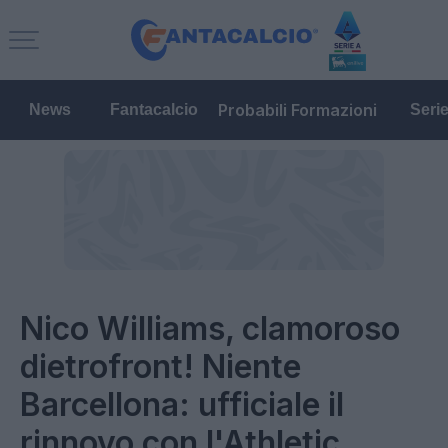
Probabili Formazioni
News
Fantacalcio
Seri
Nico Williams, clamoroso
dietrofront! Niente
Barcellona: ufficiale il
rinnovo con l'Athletic