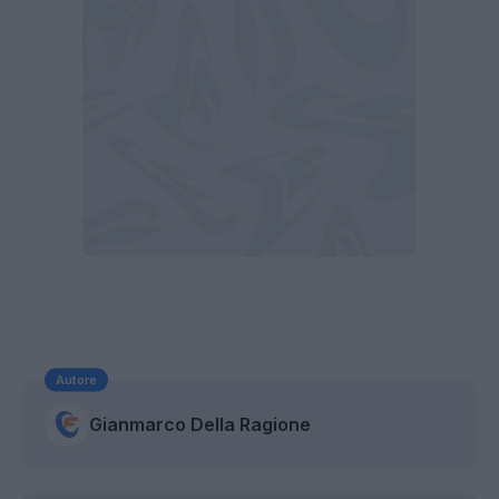
Autore
Gianmarco Della Ragione