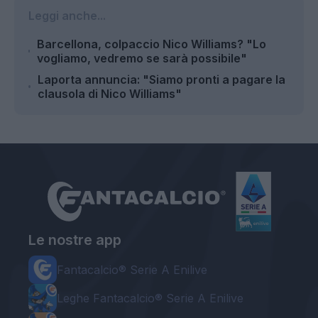
Leggi anche...
Barcellona, colpaccio Nico Williams? "Lo
vogliamo, vedremo se sarà possibile"
Laporta annuncia: "Siamo pronti a pagare la
clausola di Nico Williams"
Le nostre app
Fantacalcio® Serie A Enilive
Leghe Fantacalcio® Serie A Enilive