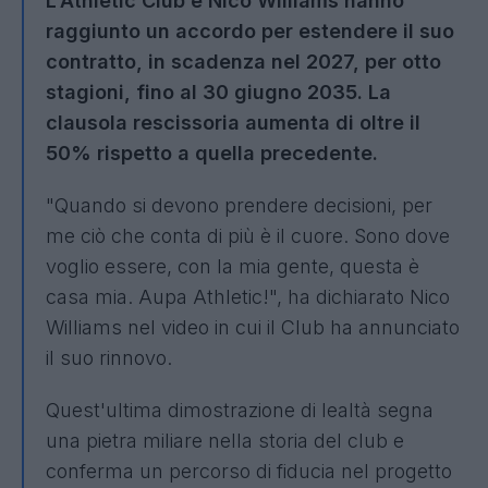
L'Athletic Club e Nico Williams hanno
raggiunto un accordo per estendere il suo
contratto, in scadenza nel 2027, per otto
stagioni, fino al 30 giugno 2035. La
clausola rescissoria aumenta di oltre il
50% rispetto a quella precedente.
"Quando si devono prendere decisioni, per
me ciò che conta di più è il cuore. Sono dove
voglio essere, con la mia gente, questa è
casa mia. Aupa Athletic!", ha dichiarato Nico
Williams nel video in cui il Club ha annunciato
il suo rinnovo.
Quest'ultima dimostrazione di lealtà segna
una pietra miliare nella storia del club e
conferma un percorso di fiducia nel progetto