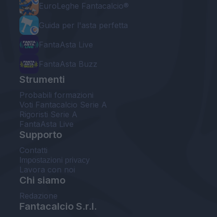
EuroLeghe Fantacalcio®
Guida per l'asta perfetta
FantaAsta Live
FantaAsta Buzz
Strumenti
Probabili formazioni
Voti Fantacalcio Serie A
Rigoristi Serie A
FantaAsta Live
Supporto
Contatti
Impostazioni privacy
Lavora con noi
Chi siamo
Redazione
Fantacalcio S.r.l.