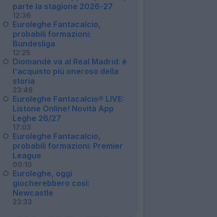
parte la stagione 2026-27
12:36
Euroleghe Fantacalcio,
probabili formazioni:
Bundesliga
12:25
Diomandè va al Real Madrid: è
l'acquisto più oneroso della
storia
23:46
Euroleghe Fantacalcio® LIVE:
Listone Online! Novità App
Leghe 26/27
17:03
Euroleghe Fantacalcio,
probabili formazioni: Premier
League
00:10
Euroleghe, oggi
giocherebbero così:
Newcastle
23:33