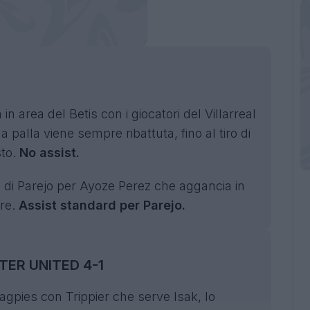
n area del Betis con i giocatori del Villarreal
 palla viene sempre ribattuta, fino al tiro di
sto.
No assist.
o di Parejo per Ayoze Perez che aggancia in
ere.
Assist standard per Parejo.
ER UNITED 4-1
gpies con Trippier che serve Isak, lo