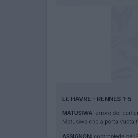
LE HAVRE - RENNES 1-5
MATUSIWA:
errore del portie
Matusiwa che a porta vuota f
ASSIGNON:
contropiede per