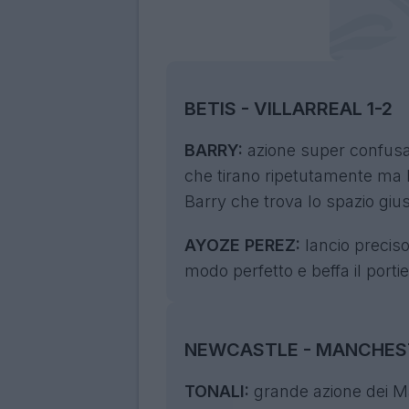
BETIS - VILLARREAL 1-2
BARRY:
azione super confusa i
che tirano ripetutamente ma la
Barry che trova lo spazio giu
AYOZE PEREZ:
lancio precis
modo perfetto e beffa il porti
NEWCASTLE - MANCHEST
TONALI:
grande azione dei Ma