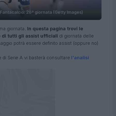
 Fantacalcio: 26ª giornata (Getty Images)
sima giornata.
In questa pagina trovi le
 tutti gli assist ufficiali
di giornata delle
ggio potrà essere definito assist (oppure no)
ite di Serie A vi basterà consultare
l'analisi