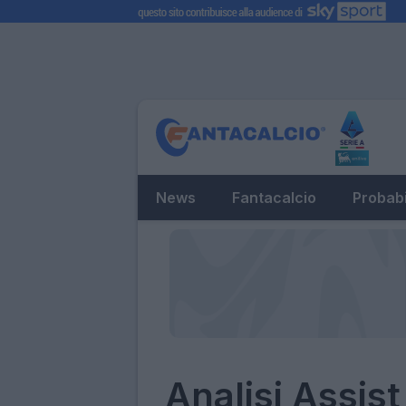
News
Fantacalcio
Probabi
Analisi Assis