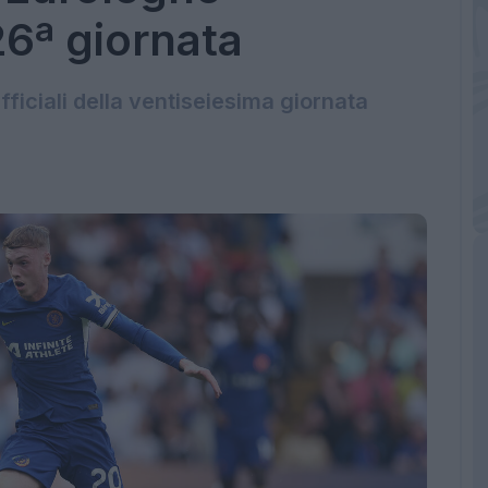
26ª giornata
ufficiali della ventiseiesima giornata