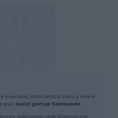
re avversario, Kalimuendo è bravo a servire
a goal.
Assist gold per Kalimuendo.
 Rennes, Kalimuendo vede Assignon e lo