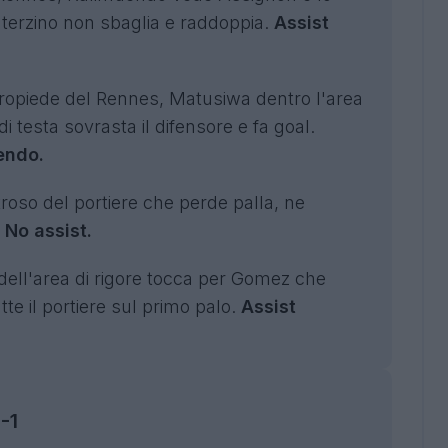
l terzino non sbaglia e raddoppia.
Assist
ropiede del Rennes, Matusiwa dentro l'area
 testa sovrasta il difensore e fa goal.
endo.
roso del portiere che perde palla, ne
.
No assist.
dell'area di rigore tocca per Gomez che
tte il portiere sul primo palo.
Assist
-1