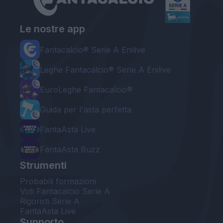
Le nostre app
Fantacalcio® Serie A Enilive
Leghe Fantacalcio® Serie A Enilive
EuroLeghe Fantacalcio®
Guida per l'asta perfetta
FantaAsta Live
FantaAsta Buzz
Strumenti
Probabili formazioni
Voti Fantacalcio Serie A
Rigoristi Serie A
FantaAsta Live
Supporto