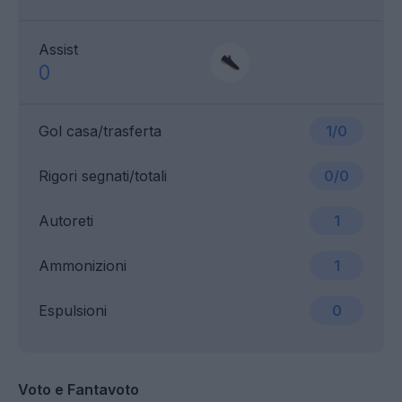
Assist
0
Gol casa/trasferta
1/0
Rigori segnati/totali
0/0
Autoreti
1
Ammonizioni
1
Espulsioni
0
Voto e Fantavoto