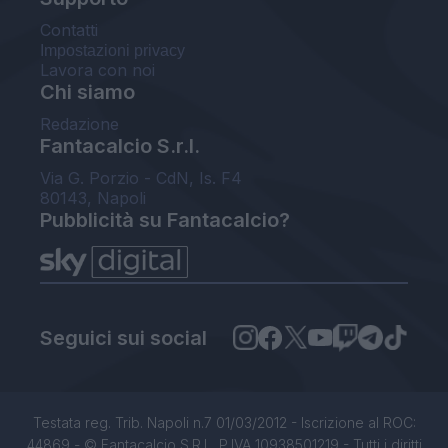
Contatti
Impostazioni privacy
Lavora con noi
Chi siamo
Redazione
Fantacalcio S.r.l.
Via G. Porzio - CdN, Is. F4
80143, Napoli
Pubblicità su Fantacalcio?
Seguici sui social
Testata reg. Trib. Napoli n.7 01/03/2012 - Iscrizione al ROC:
44869 - © Fantacalcio S.R.L. P.IVA 10938501219 - Tutti i diritti