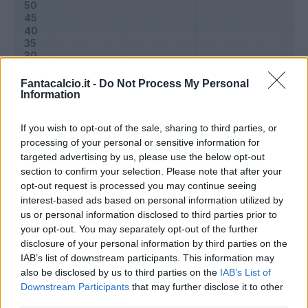
Fantacalcio.it -
Do Not Process My Personal
Information
If you wish to opt-out of the sale, sharing to third parties, or
processing of your personal or sensitive information for
targeted advertising by us, please use the below opt-out
section to confirm your selection. Please note that after your
Classic
Mantra
opt-out request is processed you may continue seeing
interest-based ads based on personal information utilized by
us or personal information disclosed to third parties prior to
Riepilogo stagione
your opt-out. You may separately opt-out of the further
disclosure of your personal information by third parties on the
IAB’s list of downstream participants. This information may
Titolare
22 - 73
%
also be disclosed by us to third parties on the
IAB’s List of
Entrato
0 - 0
%
Downstream Participants
that may further disclose it to other
third parties.
Squalificato
0 - 0
%