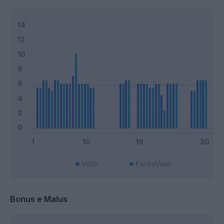
Voto
FantaVoto
Bonus e Malus