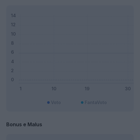
Voto
FantaVoto
Bonus e Malus