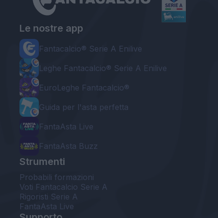
Le nostre app
Fantacalcio® Serie A Enilive
Leghe Fantacalcio® Serie A Enilive
EuroLeghe Fantacalcio®
Guida per l'asta perfetta
FantaAsta Live
FantaAsta Buzz
Strumenti
Probabili formazioni
Voti Fantacalcio Serie A
Rigoristi Serie A
FantaAsta Live
Supporto