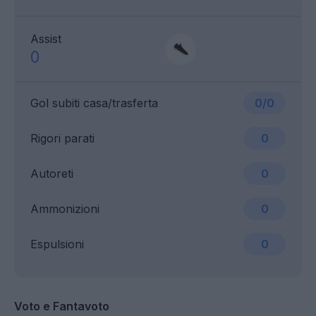
Assist
0
Gol subiti casa/trasferta
0/0
Rigori parati
0
Autoreti
0
Ammonizioni
0
Espulsioni
0
Voto e Fantavoto