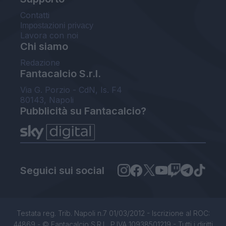
Contatti
Impostazioni privacy
Lavora con noi
Chi siamo
Redazione
Fantacalcio S.r.l.
Via G. Porzio - CdN, Is. F4
80143, Napoli
Pubblicità su Fantacalcio?
Seguici sui social
Testata reg. Trib. Napoli n.7 01/03/2012 - Iscrizione al ROC:
44869 - © Fantacalcio S.R.L. P.IVA 10938501219 - Tutti i diritti