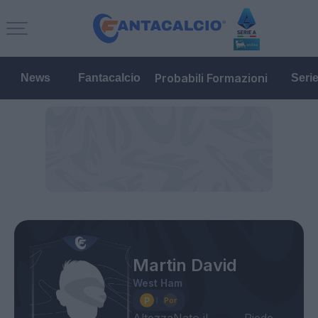
Probabili Formazioni
News
Fantacalcio
Seri
Martin David
West Ham