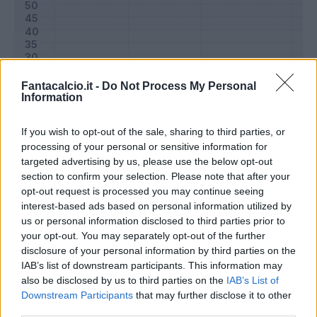
Fantacalcio.it -
Do Not Process My Personal
Information
If you wish to opt-out of the sale, sharing to third parties, or
processing of your personal or sensitive information for
targeted advertising by us, please use the below opt-out
section to confirm your selection. Please note that after your
Classic
Mantra
opt-out request is processed you may continue seeing
interest-based ads based on personal information utilized by
us or personal information disclosed to third parties prior to
Riepilogo stagione
your opt-out. You may separately opt-out of the further
disclosure of your personal information by third parties on the
IAB’s list of downstream participants. This information may
Titolare
0 - 0
%
also be disclosed by us to third parties on the
IAB’s List of
Entrato
0 - 0
%
Downstream Participants
that may further disclose it to other
third parties.
Squalificato
0 - 0
%