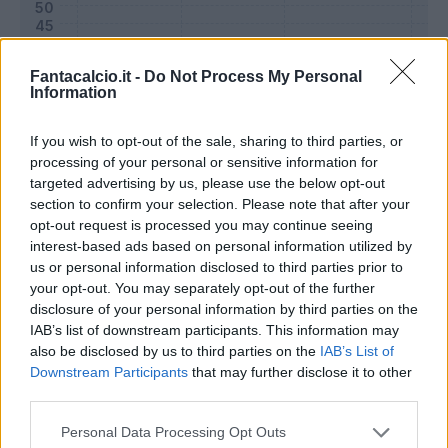
Fantacalcio.it -
Do Not Process My Personal
Information
If you wish to opt-out of the sale, sharing to third parties, or
processing of your personal or sensitive information for
targeted advertising by us, please use the below opt-out
section to confirm your selection. Please note that after your
opt-out request is processed you may continue seeing
interest-based ads based on personal information utilized by
Classic
Mantra
us or personal information disclosed to third parties prior to
your opt-out. You may separately opt-out of the further
disclosure of your personal information by third parties on the
Riepilogo stagione
IAB’s list of downstream participants. This information may
also be disclosed by us to third parties on the
IAB’s List of
Downstream Participants
that may further disclose it to other
Titolare
28 - 100
%
third parties.
Entrato
0 - 0
%
Personal Data Processing Opt Outs
Squalificato
0 - 0
%