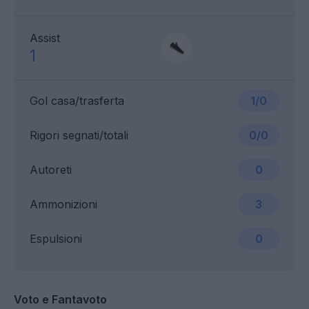
Assist
1
Gol casa/trasferta
1/0
Rigori segnati/totali
0/0
Autoreti
0
Ammonizioni
3
Espulsioni
0
Voto e Fantavoto