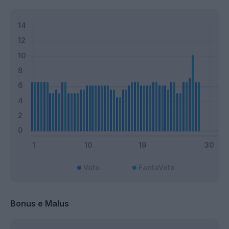
Voto
FantaVoto
Bonus e Malus