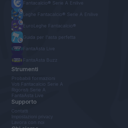
Fantacalcio® Serie A Enilive
Leghe Fantacalcio® Serie A Enilive
EuroLeghe Fantacalcio®
Guida per l'asta perfetta
FantaAsta Live
FantaAsta Buzz
Strumenti
Probabili formazioni
Voti Fantacalcio Serie A
Rigoristi Serie A
FantaAsta Live
Supporto
Contatti
Impostazioni privacy
Lavora con noi