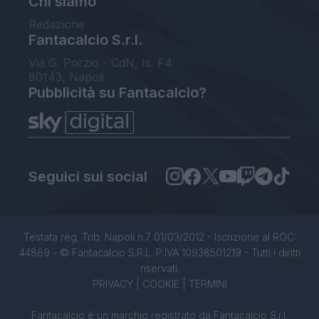
Chi siamo
Redazione
Fantacalcio S.r.l.
Via G. Porzio - CdN, Is. F4
80143, Napoli
Pubblicità su Fantacalcio?
Seguici sui social
Testata reg. Trib. Napoli n.7 01/03/2012 - Iscrizione al ROC:
44869 - © Fantacalcio S.R.L. P.IVA 10938501219 - Tutti i diritti
riservati.
PRIVACY
|
COOKIE
|
TERMINI
Fantacalcio è un marchio registrato da Fantacalcio S.r.l.