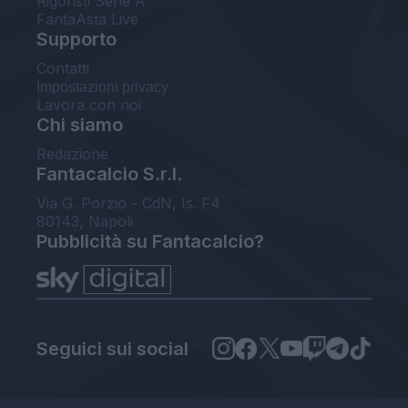
Rigoristi Serie A
FantaAsta Live
Supporto
Contatti
Impostazioni privacy
Lavora con noi
Chi siamo
Redazione
Fantacalcio S.r.l.
Via G. Porzio - CdN, Is. F4
80143, Napoli
Pubblicità su Fantacalcio?
Seguici sui social