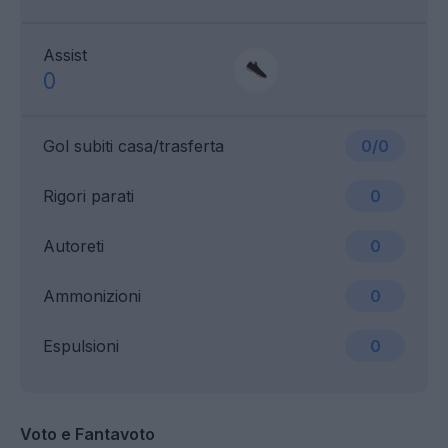
Assist
0
Gol subiti casa/trasferta
0/0
Rigori parati
0
Autoreti
0
Ammonizioni
0
Espulsioni
0
Voto e Fantavoto