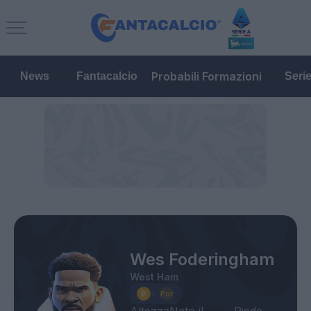
Probabili Formazioni
News
Fantacalcio
Seri
Wes Foderingham
West Ham