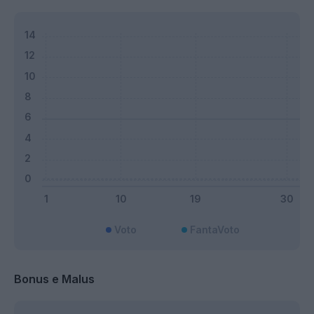
Voto
FantaVoto
Bonus e Malus