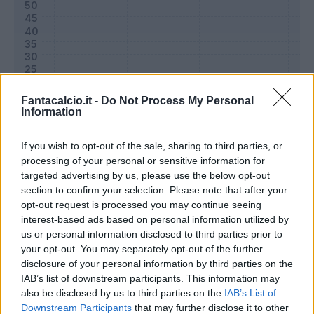
Fantacalcio.it -
Do Not Process My Personal
Information
If you wish to opt-out of the sale, sharing to third parties, or
processing of your personal or sensitive information for
targeted advertising by us, please use the below opt-out
Classic
Mantra
section to confirm your selection. Please note that after your
opt-out request is processed you may continue seeing
interest-based ads based on personal information utilized by
Riepilogo stagione
us or personal information disclosed to third parties prior to
your opt-out. You may separately opt-out of the further
disclosure of your personal information by third parties on the
Titolare
0 - 0
%
IAB’s list of downstream participants. This information may
Entrato
0 - 0
%
also be disclosed by us to third parties on the
IAB’s List of
Downstream Participants
that may further disclose it to other
Squalificato
0 - 0
%