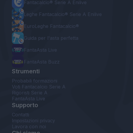
Fantacalcio® Serie A Enilive
Leghe Fantacalcio® Serie A Enilive
EuroLeghe Fantacalcio®
Guida per l'asta perfetta
FantaAsta Live
FantaAsta Buzz
Strumenti
Probabili formazioni
Voti Fantacalcio Serie A
Rigoristi Serie A
FantaAsta Live
Supporto
Contatti
Impostazioni privacy
Lavora con noi
Chi siamo