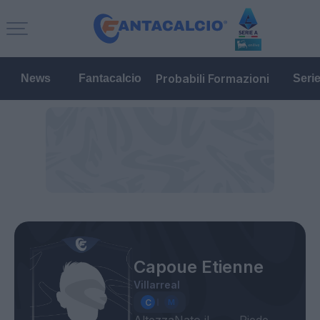
Probabili Formazioni
News
Fantacalcio
Seri
Capoue Etienne
Villarreal