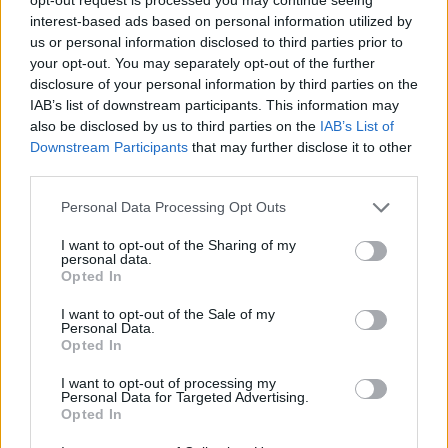
interest-based ads based on personal information utilized by
us or personal information disclosed to third parties prior to
your opt-out. You may separately opt-out of the further
disclosure of your personal information by third parties on the
IAB’s list of downstream participants. This information may
also be disclosed by us to third parties on the
IAB’s List of
Downstream Participants
that may further disclose it to other
third parties.
Personal Data Processing Opt Outs
I want to opt-out of the Sharing of my
Classic
Mantra
personal data.
Opted In
I want to opt-out of the Sale of my
Riepilogo stagione
Personal Data.
Opted In
Titolare
13 - 72
%
I want to opt-out of processing my
Personal Data for Targeted Advertising.
Entrato
0 - 0
%
Opted In
Squalificato
0 - 0
%