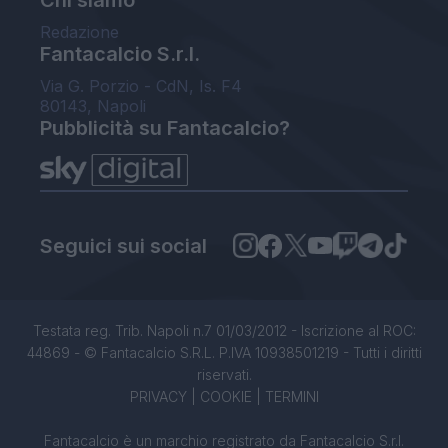
Redazione
Fantacalcio S.r.l.
Via G. Porzio - CdN, Is. F4
80143, Napoli
Pubblicità su Fantacalcio?
Seguici sui social
Testata reg. Trib. Napoli n.7 01/03/2012 - Iscrizione al ROC:
44869 - © Fantacalcio S.R.L. P.IVA 10938501219 - Tutti i diritti
riservati.
PRIVACY
|
COOKIE
|
TERMINI
Fantacalcio è un marchio registrato da Fantacalcio S.r.l.