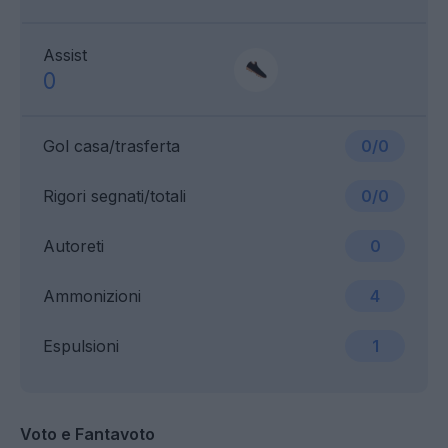
Assist
0
Gol casa/trasferta
0/0
Rigori segnati/totali
0/0
Autoreti
0
Ammonizioni
4
Espulsioni
1
Voto e Fantavoto