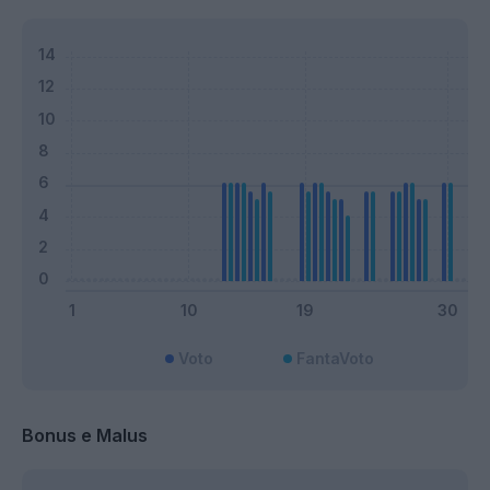
Voto
FantaVoto
Bonus e Malus