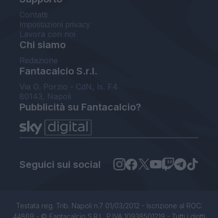
Contatti
Impostazioni privacy
Lavora con noi
Chi siamo
Redazione
Fantacalcio S.r.l.
Via G. Porzio - CdN, Is. F4
80143, Napoli
Pubblicità su Fantacalcio?
Seguici sui social
Testata reg. Trib. Napoli n.7 01/03/2012 - Iscrizione al ROC:
44869 - © Fantacalcio S.R.L. P.IVA 10938501219 - Tutti i diritti