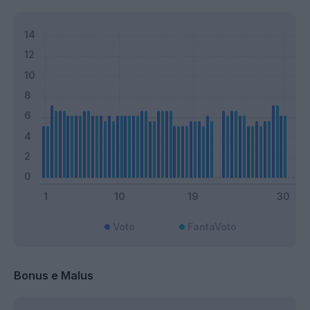
Voto
FantaVoto
Bonus e Malus