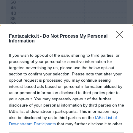
Fantacalcio.it -
Do Not Process My Personal
Information
If you wish to opt-out of the sale, sharing to third parties, or
processing of your personal or sensitive information for
targeted advertising by us, please use the below opt-out
section to confirm your selection. Please note that after your
Classic
Mantra
opt-out request is processed you may continue seeing
interest-based ads based on personal information utilized by
us or personal information disclosed to third parties prior to
Riepilogo stagione
your opt-out. You may separately opt-out of the further
disclosure of your personal information by third parties on the
IAB’s list of downstream participants. This information may
Titolare
29 - 96
%
also be disclosed by us to third parties on the
IAB’s List of
Entrato
0 - 0
%
Downstream Participants
that may further disclose it to other
third parties.
Squalificato
0 - 0
%