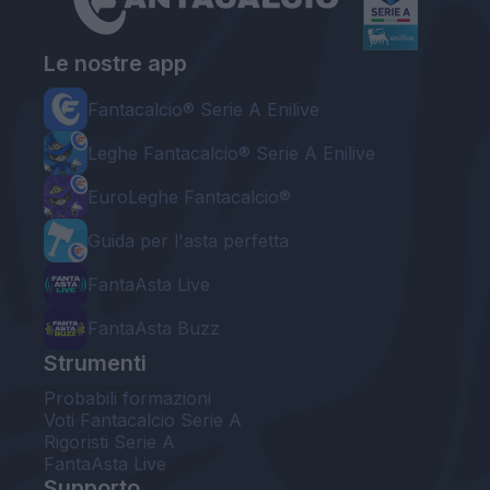
Le nostre app
Fantacalcio® Serie A Enilive
Leghe Fantacalcio® Serie A Enilive
EuroLeghe Fantacalcio®
Guida per l'asta perfetta
FantaAsta Live
FantaAsta Buzz
Strumenti
Probabili formazioni
Voti Fantacalcio Serie A
Rigoristi Serie A
FantaAsta Live
Supporto