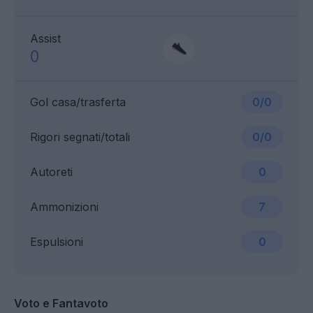
Assist
0
Gol casa/trasferta
0/0
Rigori segnati/totali
0/0
Autoreti
0
Ammonizioni
7
Espulsioni
0
Voto e Fantavoto