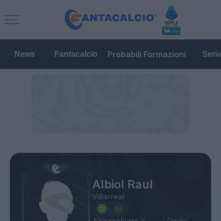
Probabili Formazioni
News
Fantacalcio
Seri
Albiol Raul
Villarreal