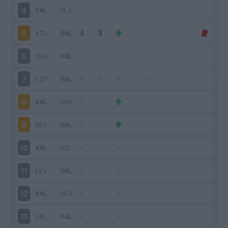
VAL
-
ALA
4
ATL
-
VAL
5
OSA
-
VAL
6
ESP
-
VAL
7
VAL
-
GRA
8
BET
-
VAL
9
VAL
-
VIL
10
LEV
-
VAL
11
VAL
-
REA
12
VAL
-
VAL
13