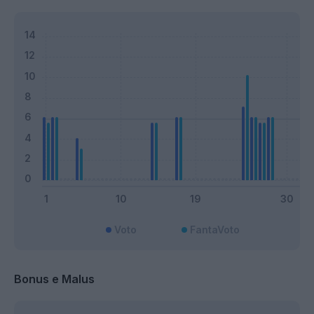
Voto
FantaVoto
Bonus e Malus