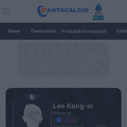
Probabili Formazioni
News
Fantacalcio
Seri
Lee Kang-in
Valencia