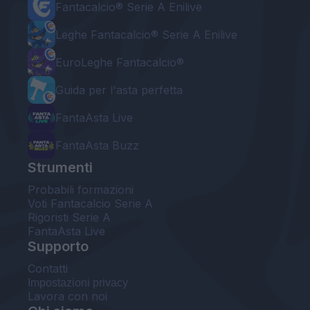
Fantacalcio® Serie A Enilive
Leghe Fantacalcio® Serie A Enilive
EuroLeghe Fantacalcio®
Guida per l'asta perfetta
FantaAsta Live
FantaAsta Buzz
Strumenti
Probabili formazioni
Voti Fantacalcio Serie A
Rigoristi Serie A
FantaAsta Live
Supporto
Contatti
Impostazioni privacy
Lavora con noi