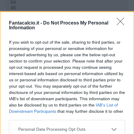
Fantacalcio.it -
Do Not Process My Personal
Information
If you wish to opt-out of the sale, sharing to third parties, or
processing of your personal or sensitive information for
targeted advertising by us, please use the below opt-out
section to confirm your selection. Please note that after your
opt-out request is processed you may continue seeing
interest-based ads based on personal information utilized by
Classic
Mantra
us or personal information disclosed to third parties prior to
your opt-out. You may separately opt-out of the further
disclosure of your personal information by third parties on the
Riepilogo stagione
IAB’s list of downstream participants. This information may
also be disclosed by us to third parties on the
IAB’s List of
Downstream Participants
that may further disclose it to other
Titolare
1 - 3
%
third parties.
Entrato
11 - 39
%
Personal Data Processing Opt Outs
Squalificato
0 - 0
%