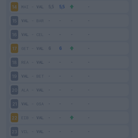
MAI
-
VAL
14
VAL
-
BAR
15
VAL
-
CEL
16
GET
-
VAL
17
REA
-
VAL
18
VAL
-
BET
19
ALA
-
VAL
20
VAL
-
OSA
21
EIB
-
VAL
22
VIL
-
VAL
23