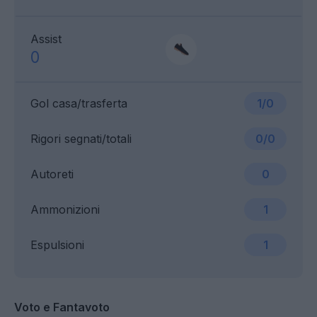
Assist
0
Gol casa/trasferta
1/0
Rigori segnati/totali
0/0
Autoreti
0
Ammonizioni
1
Espulsioni
1
Voto e Fantavoto