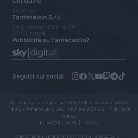
Chi siamo
Redazione
Fantacalcio S.r.l.
Via G. Porzio - CdN, Is. F4
80143, Napoli
Pubblicità su Fantacalcio?
Seguici sui social
Testata reg. Trib. Napoli n.7 01/03/2012 - Iscrizione al ROC:
44869 - © Fantacalcio S.R.L. P.IVA 10938501219 - Tutti i diritti
riservati.
PRIVACY
|
COOKIE
|
TERMINI
Fantacalcio è un marchio registrato da Fantacalcio S.r.l.