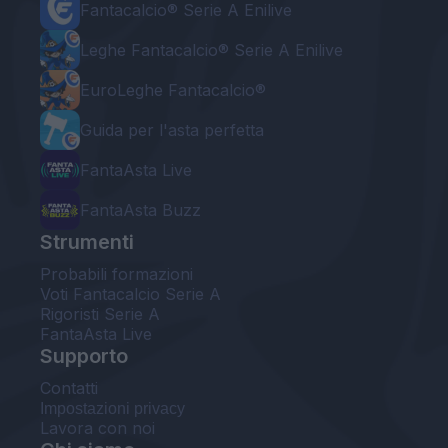
Fantacalcio® Serie A Enilive
Leghe Fantacalcio® Serie A Enilive
EuroLeghe Fantacalcio®
Guida per l'asta perfetta
FantaAsta Live
FantaAsta Buzz
Strumenti
Probabili formazioni
Voti Fantacalcio Serie A
Rigoristi Serie A
FantaAsta Live
Supporto
Contatti
Impostazioni privacy
Lavora con noi