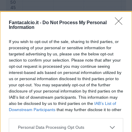
Fantacalcio.it -
Do Not Process My Personal
Information
If you wish to opt-out of the sale, sharing to third parties, or
processing of your personal or sensitive information for
targeted advertising by us, please use the below opt-out
section to confirm your selection. Please note that after your
opt-out request is processed you may continue seeing
interest-based ads based on personal information utilized by
Classic
Mantra
us or personal information disclosed to third parties prior to
your opt-out. You may separately opt-out of the further
disclosure of your personal information by third parties on the
Riepilogo stagione
IAB’s list of downstream participants. This information may
also be disclosed by us to third parties on the
IAB’s List of
Downstream Participants
that may further disclose it to other
Titolare
9 - 32
%
third parties.
Entrato
4 - 14
%
Personal Data Processing Opt Outs
Squalificato
0 - 0
%