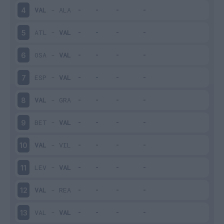
VAL
-
ALA
4
ATL
-
VAL
5
OSA
-
VAL
6
ESP
-
VAL
7
VAL
-
GRA
8
BET
-
VAL
9
VAL
-
VIL
10
LEV
-
VAL
11
VAL
-
REA
12
VAL
-
VAL
13