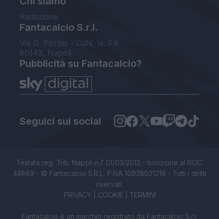
Chi siamo
Redazione
Fantacalcio S.r.l.
Via G. Porzio - CdN, Is. F4
80143, Napoli
Pubblicità su Fantacalcio?
Seguici sui social
Testata reg. Trib. Napoli n.7 01/03/2012 - Iscrizione al ROC:
44869 - © Fantacalcio S.R.L. P.IVA 10938501219 - Tutti i diritti
riservati.
PRIVACY
|
COOKIE
|
TERMINI
Fantacalcio è un marchio registrato da Fantacalcio S.r.l.