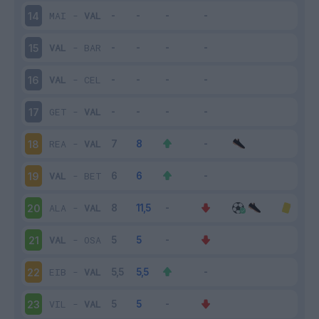
MAI
-
VAL
14
VAL
-
BAR
15
VAL
-
CEL
16
GET
-
VAL
17
REA
-
VAL
18
VAL
-
BET
19
ALA
-
VAL
20
VAL
-
OSA
21
EIB
-
VAL
22
VIL
-
VAL
23