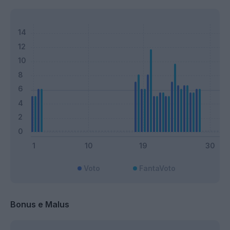
Voto
FantaVoto
Bonus e Malus