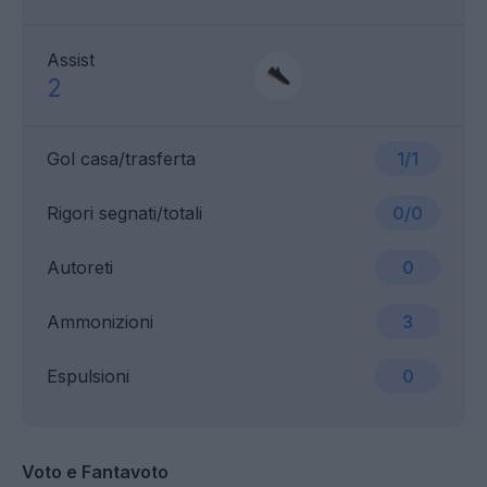
Assist
2
Gol casa/trasferta
1/1
Rigori segnati/totali
0/0
Autoreti
0
Ammonizioni
3
Espulsioni
0
Voto e Fantavoto