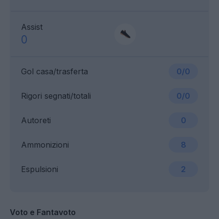
Assist
0
Gol casa/trasferta
0/0
Rigori segnati/totali
0/0
Autoreti
0
Ammonizioni
8
Espulsioni
2
Voto e Fantavoto