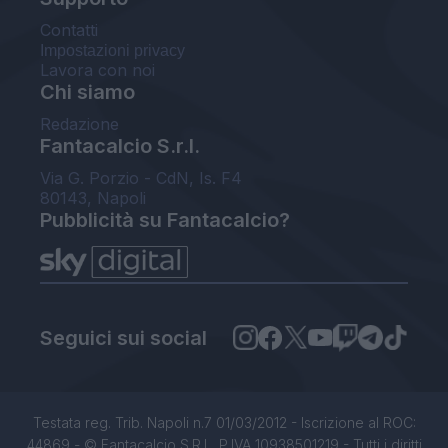
Contatti
Impostazioni privacy
Lavora con noi
Chi siamo
Redazione
Fantacalcio S.r.l.
Via G. Porzio - CdN, Is. F4
80143, Napoli
Pubblicità su Fantacalcio?
Seguici sui social
Testata reg. Trib. Napoli n.7 01/03/2012 - Iscrizione al ROC:
44869 - © Fantacalcio S.R.L. P.IVA 10938501219 - Tutti i diritti