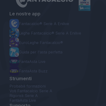
Le nostre app
Fantacalcio® Serie A Enilive
Leghe Fantacalcio® Serie A Enilive
EuroLeghe Fantacalcio®
Guida per l'asta perfetta
FantaAsta Live
FantaAsta Buzz
Strumenti
Probabili formazioni
Voti Fantacalcio Serie A
Rigoristi Serie A
FantaAsta Live
Supporto