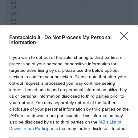
Fantacalcio.it -
Do Not Process My Personal
Information
If you wish to opt-out of the sale, sharing to third parties, or
processing of your personal or sensitive information for
targeted advertising by us, please use the below opt-out
section to confirm your selection. Please note that after your
Classic
Mantra
opt-out request is processed you may continue seeing
interest-based ads based on personal information utilized by
us or personal information disclosed to third parties prior to
Riepilogo stagione
your opt-out. You may separately opt-out of the further
disclosure of your personal information by third parties on the
IAB’s list of downstream participants. This information may
Titolare
21 - 70
%
also be disclosed by us to third parties on the
IAB’s List of
Entrato
2 - 6
%
Downstream Participants
that may further disclose it to other
third parties.
Squalificato
0 - 0
%