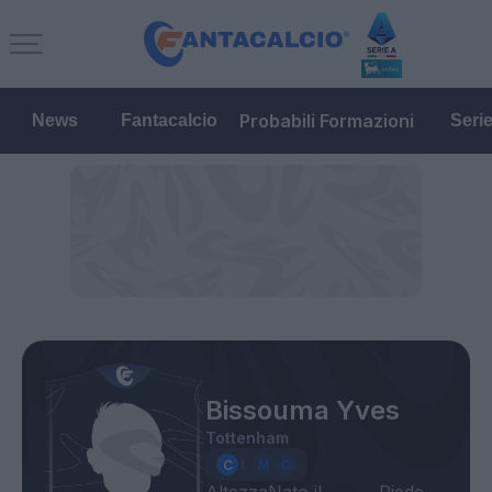
Probabili Formazioni
News
Fantacalcio
Seri
Bissouma Yves
Tottenham