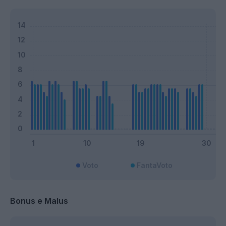
Voto
FantaVoto
Bonus e Malus