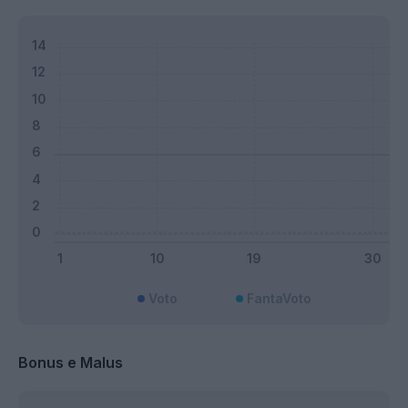
Voto
FantaVoto
Bonus e Malus