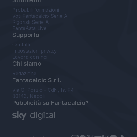
Probabili formazioni
Voti Fantacalcio Serie A
Rigoristi Serie A
FantaAsta Live
Supporto
Contatti
Impostazioni privacy
Lavora con noi
Chi siamo
Redazione
Fantacalcio S.r.l.
Via G. Porzio - CdN, Is. F4
80143, Napoli
Pubblicità su Fantacalcio?