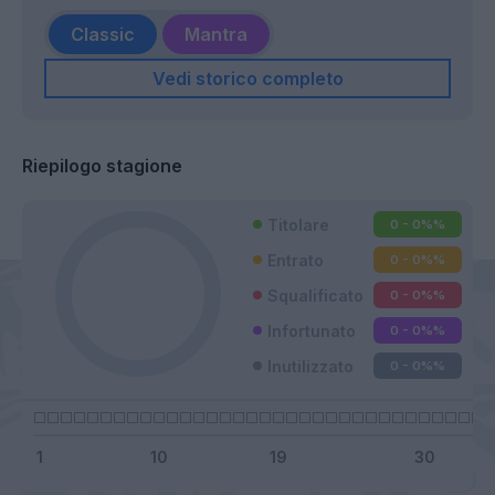
Classic
Mantra
Vedi storico completo
Riepilogo stagione
Titolare
0 - 0%
%
Entrato
0 - 0%
%
Squalificato
0 - 0%
%
Infortunato
0 - 0%
%
Inutilizzato
0 - 0%
%