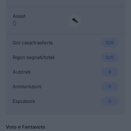
Assist
0
Gol casa/trasferta
0/0
Rigori segnati/totali
0/0
Autoreti
0
Ammonizioni
0
Espulsioni
0
Voto e Fantavoto