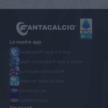
Le nostre app
Fantacalcio® Serie A Enilive
Leghe Fantacalcio® Serie A Enilive
EuroLeghe Fantacalcio®
Guida per l'asta perfetta
FantaAsta Live
FantaAsta Buzz
Strumenti