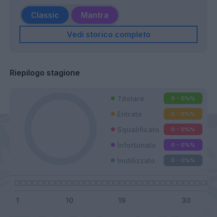
Classic
Mantra
Vedi storico completo
Riepilogo stagione
Titolare
0 - 0%
%
Entrato
0 - 0%
%
Squalificato
0 - 0%
%
Infortunato
0 - 0%
%
Inutilizzato
0 - 0%
%