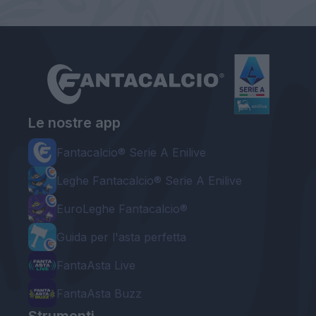
Le nostre app
Fantacalcio® Serie A Enilive
Leghe Fantacalcio® Serie A Enilive
EuroLeghe Fantacalcio®
Guida per l'asta perfetta
FantaAsta Live
FantaAsta Buzz
Strumenti