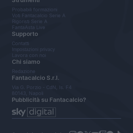
Probabili formazioni
Voti Fantacalcio Serie A
Rigoristi Serie A
FantaAsta Live
Supporto
Contatti
Impostazioni privacy
Lavora con noi
Chi siamo
Redazione
Fantacalcio S.r.l.
Via G. Porzio - CdN, Is. F4
80143, Napoli
Pubblicità su Fantacalcio?