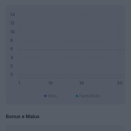
Voto
FantaVoto
Bonus e Malus