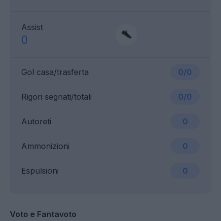
Assist
0
Gol casa/trasferta
0/0
Rigori segnati/totali
0/0
Autoreti
0
Ammonizioni
0
Espulsioni
0
Voto e Fantavoto