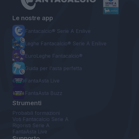
Le nostre app
Fantacalcio® Serie A Enilive
Leghe Fantacalcio® Serie A Enilive
EuroLeghe Fantacalcio®
Guida per l'asta perfetta
FantaAsta Live
FantaAsta Buzz
Strumenti
Probabili formazioni
Voti Fantacalcio Serie A
Rigoristi Serie A
FantaAsta Live
Supporto