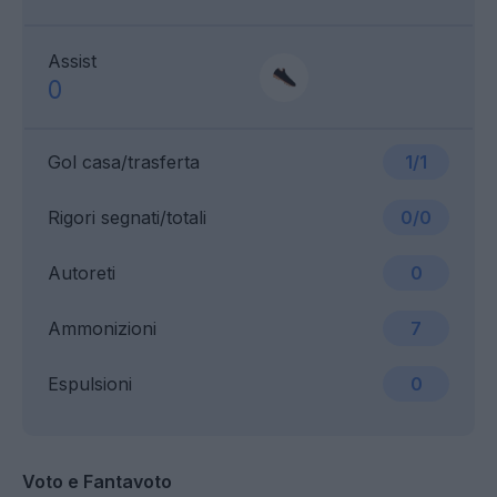
Assist
0
Gol casa/trasferta
1/1
Rigori segnati/totali
0/0
Autoreti
0
Ammonizioni
7
Espulsioni
0
Voto e Fantavoto