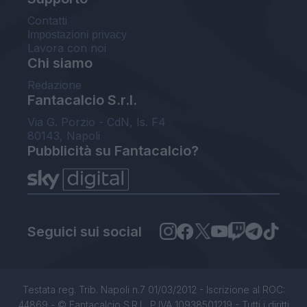
Contatti
Impostazioni privacy
Lavora con noi
Chi siamo
Redazione
Fantacalcio S.r.l.
Via G. Porzio - CdN, Is. F4
80143, Napoli
Pubblicità su Fantacalcio?
Seguici sui social
Testata reg. Trib. Napoli n.7 01/03/2012 - Iscrizione al ROC:
44869 - © Fantacalcio S.R.L. P.IVA 10938501219 - Tutti i diritti