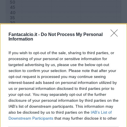
Fantacalcio.it -
Do Not Process My Personal
Information
If you wish to opt-out of the sale, sharing to third parties, or
processing of your personal or sensitive information for
targeted advertising by us, please use the below opt-out
section to confirm your selection. Please note that after your
Classic
Mantra
opt-out request is processed you may continue seeing
interest-based ads based on personal information utilized by
us or personal information disclosed to third parties prior to
Riepilogo stagione
your opt-out. You may separately opt-out of the further
disclosure of your personal information by third parties on the
IAB’s list of downstream participants. This information may
Titolare
14 - 46
%
also be disclosed by us to third parties on the
IAB’s List of
Entrato
3 - 10
%
Downstream Participants
that may further disclose it to other
third parties.
Squalificato
0 - 0
%