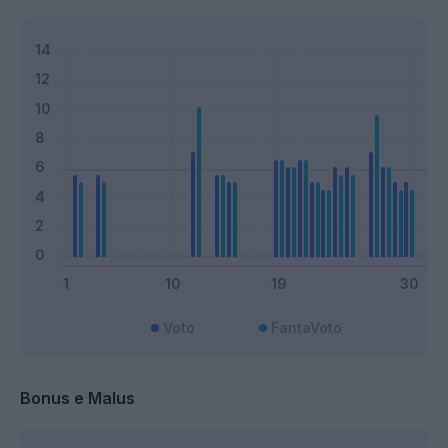
Voto
FantaVoto
Bonus e Malus