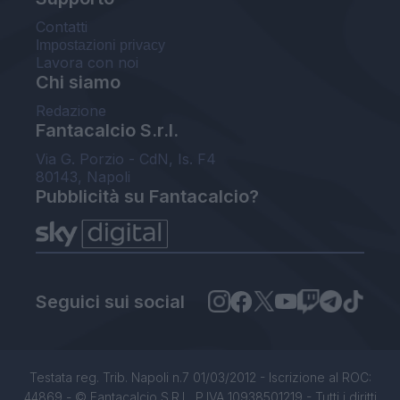
Contatti
Impostazioni privacy
Lavora con noi
Chi siamo
Redazione
Fantacalcio S.r.l.
Via G. Porzio - CdN, Is. F4
80143, Napoli
Pubblicità su Fantacalcio?
Seguici sui social
Testata reg. Trib. Napoli n.7 01/03/2012 - Iscrizione al ROC:
44869 - © Fantacalcio S.R.L. P.IVA 10938501219 - Tutti i diritti