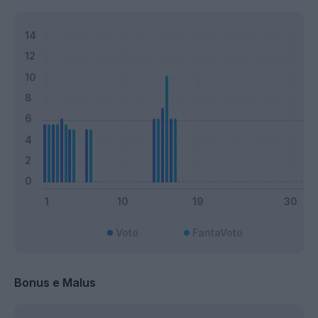
Voto
FantaVoto
Bonus e Malus