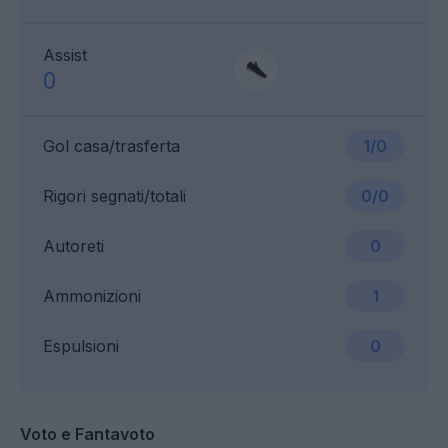
Assist
0
Gol casa/trasferta
1/0
Rigori segnati/totali
0/0
Autoreti
0
Ammonizioni
1
Espulsioni
0
Voto e Fantavoto