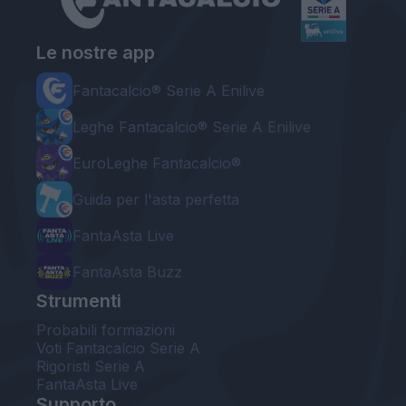
Le nostre app
Fantacalcio® Serie A Enilive
Leghe Fantacalcio® Serie A Enilive
EuroLeghe Fantacalcio®
Guida per l'asta perfetta
FantaAsta Live
FantaAsta Buzz
Strumenti
Probabili formazioni
Voti Fantacalcio Serie A
Rigoristi Serie A
FantaAsta Live
Supporto