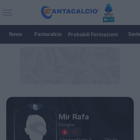
Probabili Formazioni
News
Fantacalcio
Seri
Mir Rafa
Siviglia