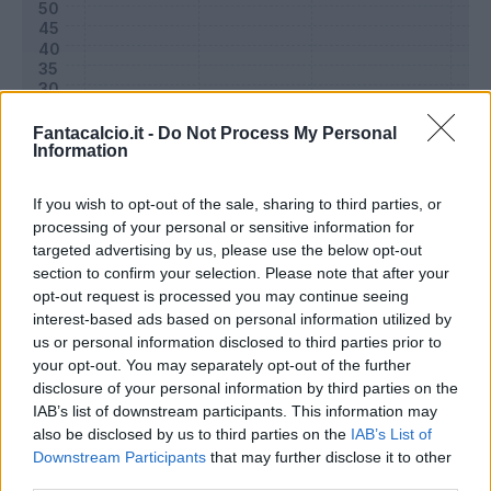
Fantacalcio.it -
Do Not Process My Personal
Information
If you wish to opt-out of the sale, sharing to third parties, or
processing of your personal or sensitive information for
targeted advertising by us, please use the below opt-out
section to confirm your selection. Please note that after your
Classic
Mantra
opt-out request is processed you may continue seeing
interest-based ads based on personal information utilized by
us or personal information disclosed to third parties prior to
Riepilogo stagione
your opt-out. You may separately opt-out of the further
disclosure of your personal information by third parties on the
IAB’s list of downstream participants. This information may
Titolare
2 - 6
%
also be disclosed by us to third parties on the
IAB’s List of
Entrato
9 - 30
%
Downstream Participants
that may further disclose it to other
third parties.
Squalificato
0 - 0
%