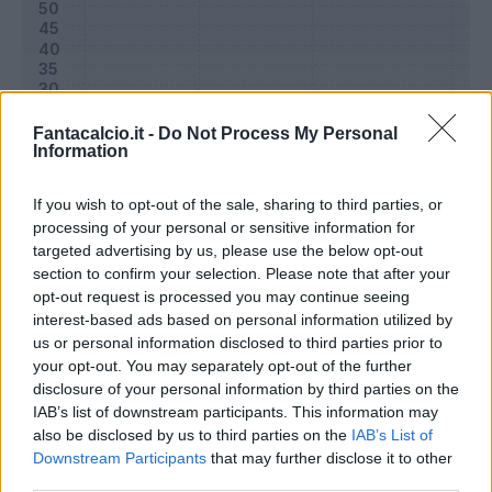
Fantacalcio.it -
Do Not Process My Personal
Information
If you wish to opt-out of the sale, sharing to third parties, or
processing of your personal or sensitive information for
targeted advertising by us, please use the below opt-out
section to confirm your selection. Please note that after your
Classic
Mantra
opt-out request is processed you may continue seeing
interest-based ads based on personal information utilized by
us or personal information disclosed to third parties prior to
Riepilogo stagione
your opt-out. You may separately opt-out of the further
disclosure of your personal information by third parties on the
IAB’s list of downstream participants. This information may
Titolare
0 - 0
%
also be disclosed by us to third parties on the
IAB’s List of
Entrato
0 - 0
%
Downstream Participants
that may further disclose it to other
third parties.
Squalificato
0 - 0
%