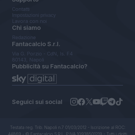
Contatti
Impostazioni privacy
Lavora con noi
Chi siamo
Redazione
Fantacalcio S.r.l.
Via G. Porzio - CdN, Is. F4
80143, Napoli
Pubblicità su Fantacalcio?
Seguici sui social
Testata reg. Trib. Napoli n.7 01/03/2012 - Iscrizione al ROC:
44869 - © Fantacalcio S.R.L. P.IVA 10938501219 - Tutti i diritti