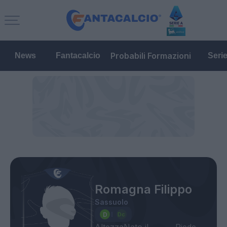
Probabili Formazioni
News
Fantacalcio
Seri
Romagna Filippo
Sassuolo