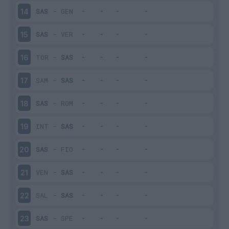
SAS
-
GEN
14
SAS
-
VER
15
TOR
-
SAS
16
SAM
-
SAS
17
SAS
-
ROM
18
INT
-
SAS
19
SAS
-
FIO
20
VEN
-
SAS
21
SAL
-
SAS
22
SAS
-
SPE
23