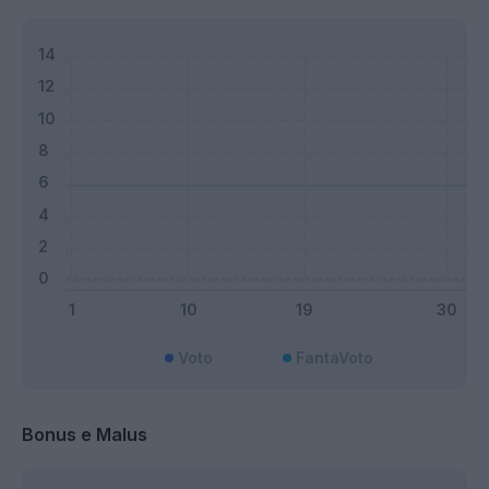
Voto
FantaVoto
Bonus e Malus