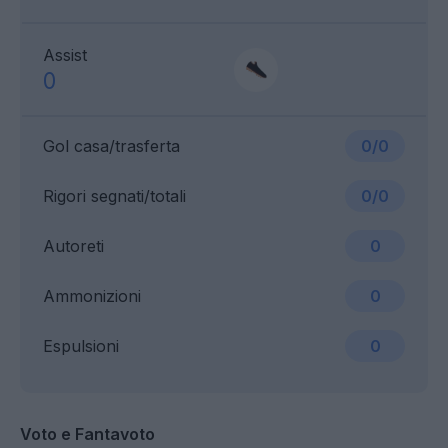
Assist
0
Gol casa/trasferta
0/0
Rigori segnati/totali
0/0
Autoreti
0
Ammonizioni
0
Espulsioni
0
Voto e Fantavoto