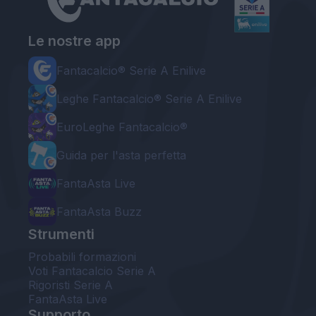
Le nostre app
Fantacalcio® Serie A Enilive
Leghe Fantacalcio® Serie A Enilive
EuroLeghe Fantacalcio®
Guida per l'asta perfetta
FantaAsta Live
FantaAsta Buzz
Strumenti
Probabili formazioni
Voti Fantacalcio Serie A
Rigoristi Serie A
FantaAsta Live
Supporto