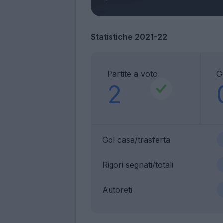
Statistiche 2021-22
Partite a voto
G
2
Gol casa/trasferta
Rigori segnati/totali
Autoreti