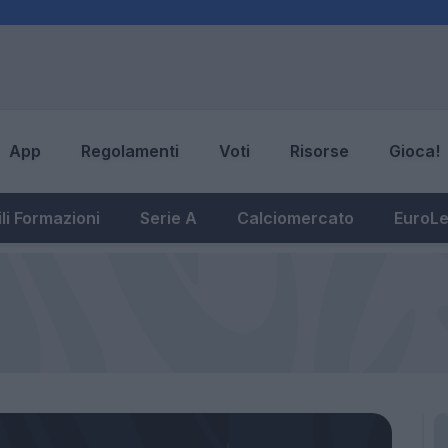
App
Regolamenti
Voti
Risorse
Gioca!
li Formazioni
Serie A
Calciomercato
EuroL