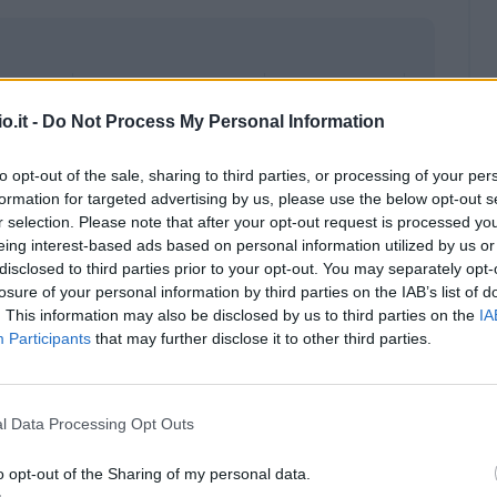
o.it -
Do Not Process My Personal Information
to opt-out of the sale, sharing to third parties, or processing of your per
formation for targeted advertising by us, please use the below opt-out s
r selection. Please note that after your opt-out request is processed y
eing interest-based ads based on personal information utilized by us or
disclosed to third parties prior to your opt-out. You may separately opt-
losure of your personal information by third parties on the IAB’s list of
. This information may also be disclosed by us to third parties on the
IA
Participants
that may further disclose it to other third parties.
Malus
Presenze a voto
l Data Processing Opt Outs
o opt-out of the Sharing of my personal data.