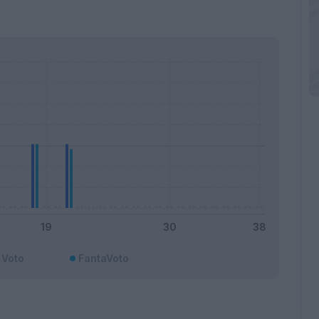
Voto
FantaVoto