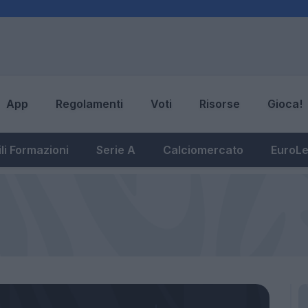
App
Regolamenti
Voti
Risorse
Gioca!
li Formazioni
Serie A
Calciomercato
EuroL