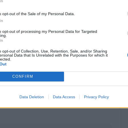
In
o opt-out of the Sale of my Personal Data.
In
to opt-out of processing my Personal Data for Targeted
ing.
In
o opt-out of Collection, Use, Retention, Sale, and/or Sharing
ersonal Data that Is Unrelated with the Purposes for which it
lected.
Out
CONFIRM
Classic
Mantra
Data Deletion
Data Access
Privacy Policy