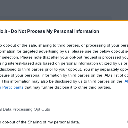
o.it -
Do Not Process My Personal Information
to opt-out of the sale, sharing to third parties, or processing of your per
formation for targeted advertising by us, please use the below opt-out s
r selection. Please note that after your opt-out request is processed y
eing interest-based ads based on personal information utilized by us or
disclosed to third parties prior to your opt-out. You may separately opt-
losure of your personal information by third parties on the IAB’s list of
. This information may also be disclosed by us to third parties on the
IA
Participants
that may further disclose it to other third parties.
Malus
Presenze a voto
l Data Processing Opt Outs
o opt-out of the Sharing of my personal data.