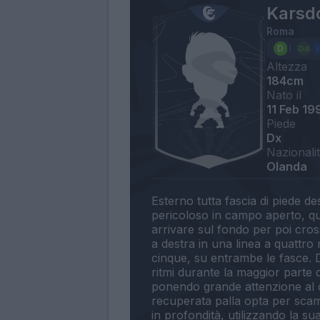
Karsdo
Roma
Altezza
184cm
Nato il
11 Feb 19
Piede
Dx
Nazionali
Olanda
Esterno tutta fascia di piede de
pericoloso in campo aperto, qu
arrivare sul fondo per poi cros
a destra in una linea a quattro
cinque, su entrambe le fasce. Do
ritmi durante la maggior parte 
ponendo grande attenzione al c
recuperata palla opta per scamb
in profondità, utilizzando la s