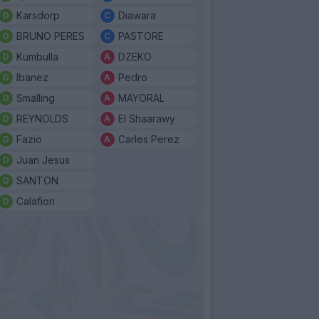
Karsdorp
Diawara
BRUNO PERES
PASTORE
Kumbulla
DZEKO
Ibanez
Pedro
Smalling
MAYORAL
REYNOLDS
El Shaarawy
Fazio
Carles Perez
Juan Jesus
SANTON
Calafiori