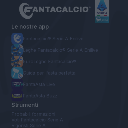
Le nostre app
Fantacalcio® Serie A Enilive
Leghe Fantacalcio® Serie A Enilive
EuroLeghe Fantacalcio®
Guida per l'asta perfetta
FantaAsta Live
FantaAsta Buzz
Strumenti
Probabili formazioni
Voti Fantacalcio Serie A
Rigoristi Serie A