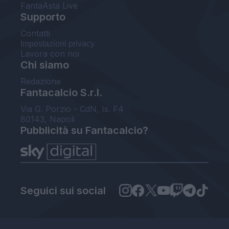
FantaAsta Live
Supporto
Contatti
Impostazioni privacy
Lavora con noi
Chi siamo
Redazione
Fantacalcio S.r.l.
Via G. Porzio - CdN, Is. F4
80143, Napoli
Pubblicità su Fantacalcio?
Seguici sui social