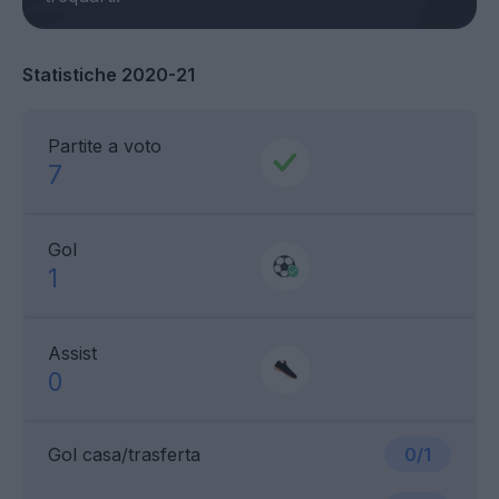
Statistiche 2020-21
Partite a voto
7
Gol
1
Assist
0
Gol casa/trasferta
0/1