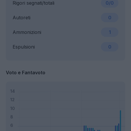
Rigori segnati/totali
0/0
Autoreti
0
Ammonizioni
1
Espulsioni
0
Voto e Fantavoto