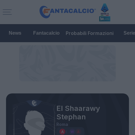
Probabili Formazioni
News
Fantacalcio
Seri
El Shaarawy
Stephan
Roma