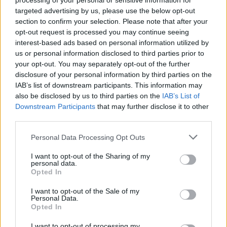
processing of your personal or sensitive information for
targeted advertising by us, please use the below opt-out
section to confirm your selection. Please note that after your
opt-out request is processed you may continue seeing
interest-based ads based on personal information utilized by
Presenze a
us or personal information disclosed to third parties prior to
Bonus
Malus
voto
your opt-out. You may separately opt-out of the further
disclosure of your personal information by third parties on the
IAB’s list of downstream participants. This information may
Quotazioni
also be disclosed by us to third parties on the
IAB’s List of
Downstream Participants
that may further disclose it to other
third parties.
Personal Data Processing Opt Outs
I want to opt-out of the Sharing of my
personal data.
Opted In
I want to opt-out of the Sale of my
Personal Data.
Opted In
I want to opt-out of processing my