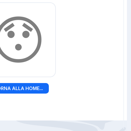
😯
RNA ALLA HOME...