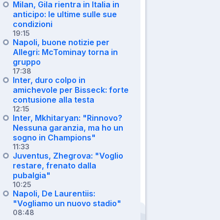
Milan, Gila rientra in Italia in
anticipo: le ultime sulle sue
condizioni
19:15
Napoli, buone notizie per
Allegri: McTominay torna in
gruppo
17:38
Inter, duro colpo in
amichevole per Bisseck: forte
contusione alla testa
12:15
Inter, Mkhitaryan: "Rinnovo?
Nessuna garanzia, ma ho un
sogno in Champions"
11:33
Juventus, Zhegrova: "Voglio
restare, frenato dalla
pubalgia"
10:25
Napoli, De Laurentiis:
"Vogliamo un nuovo stadio"
08:48