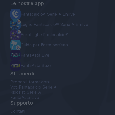
Le nostre app
Fantacalcio® Serie A Enilive
Leghe Fantacalcio® Serie A Enilive
EuroLeghe Fantacalcio®
Guida per l'asta perfetta
FantaAsta Live
FantaAsta Buzz
Strumenti
Probabili formazioni
Voti Fantacalcio Serie A
Rigoristi Serie A
FantaAsta Live
Supporto
Contatti