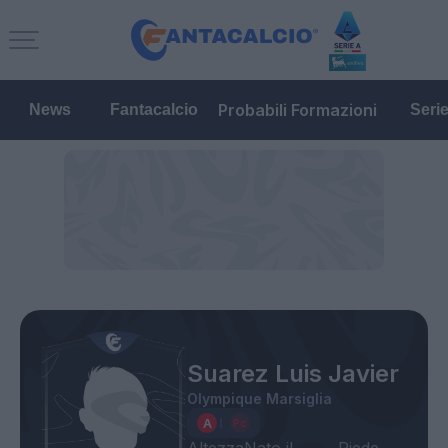
Probabili Formazioni
News
Fantacalcio
Seri
Suarez Luis Javier
Olympique Marsiglia