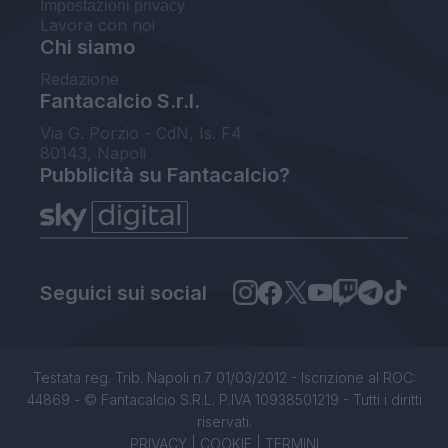
Impostazioni privacy
Lavora con noi
Chi siamo
Redazione
Fantacalcio S.r.l.
Via G. Porzio - CdN, Is. F4
80143, Napoli
Pubblicità su Fantacalcio?
Seguici sui social
Testata reg. Trib. Napoli n.7 01/03/2012 - Iscrizione al ROC:
44869 - © Fantacalcio S.R.L. P.IVA 10938501219 - Tutti i diritti
riservati.
PRIVACY
|
COOKIE
|
TERMINI