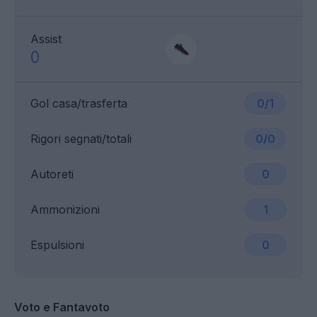
Assist
0
Gol casa/trasferta
0/1
Rigori segnati/totali
0/0
Autoreti
0
Ammonizioni
1
Espulsioni
0
Voto e Fantavoto