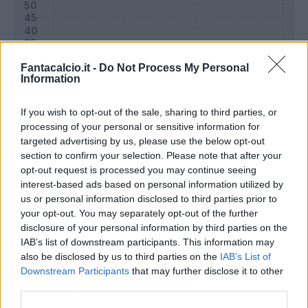
Fantacalcio.it -
Do Not Process My Personal
Information
If you wish to opt-out of the sale, sharing to third parties, or
processing of your personal or sensitive information for
targeted advertising by us, please use the below opt-out
section to confirm your selection. Please note that after your
opt-out request is processed you may continue seeing
Classic
Mantra
interest-based ads based on personal information utilized by
us or personal information disclosed to third parties prior to
your opt-out. You may separately opt-out of the further
Riepilogo stagione
disclosure of your personal information by third parties on the
IAB’s list of downstream participants. This information may
also be disclosed by us to third parties on the
IAB’s List of
Titolare
2 - 6
%
Downstream Participants
that may further disclose it to other
Entrato
4 - 13
%
third parties.
Squalificato
0 - 0
%