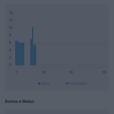
Voto
FantaVoto
Bonus e Malus