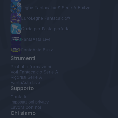
Leghe Fantacalcio® Serie A Enilive
EuroLeghe Fantacalcio®
Guida per l'asta perfetta
FantaAsta Live
FantaAsta Buzz
Strumenti
Probabili formazioni
Voti Fantacalcio Serie A
Rigoristi Serie A
FantaAsta Live
Supporto
Contatti
Impostazioni privacy
Lavora con noi
Chi siamo