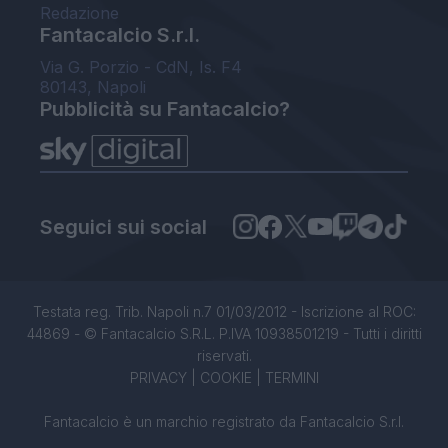
Redazione
Fantacalcio S.r.l.
Via G. Porzio - CdN, Is. F4
80143, Napoli
Pubblicità su Fantacalcio?
Seguici sui social
Testata reg. Trib. Napoli n.7 01/03/2012 - Iscrizione al ROC:
44869 - © Fantacalcio S.R.L. P.IVA 10938501219 - Tutti i diritti
riservati.
PRIVACY
|
COOKIE
|
TERMINI
Fantacalcio è un marchio registrato da Fantacalcio S.r.l.