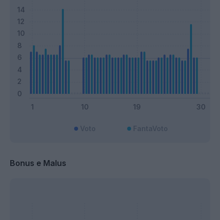
Voto
FantaVoto
Bonus e Malus