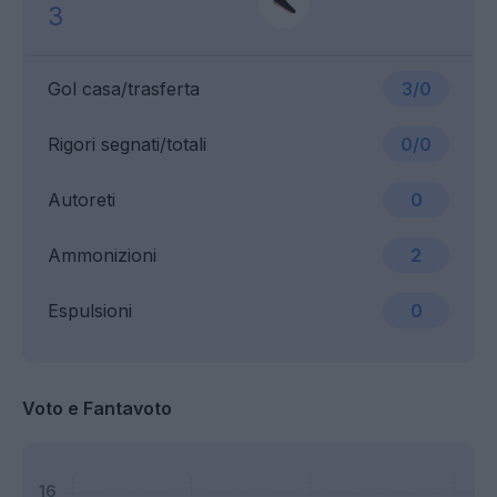
3
Gol casa/trasferta
3/0
Rigori segnati/totali
0/0
Autoreti
0
Ammonizioni
2
Espulsioni
0
Voto e Fantavoto