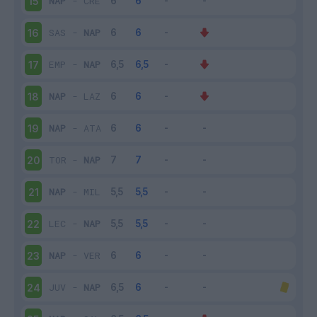
NAP
-
CRE
15
SAS
-
NAP
16
EMP
-
NAP
17
NAP
-
LAZ
18
NAP
-
ATA
19
TOR
-
NAP
20
NAP
-
MIL
21
LEC
-
NAP
22
NAP
-
VER
23
JUV
-
NAP
24