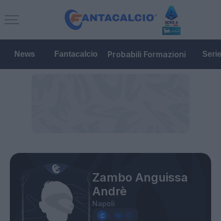
Probabili Formazioni
News
Fantacalcio
Seri
Zambo Anguissa
Andrè
Napoli