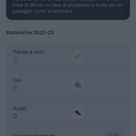
linea di difesa. In fase di possesso si limita ad un
Statistiche 2022-23
Partite a voto
2
Gol
0
Assist
0