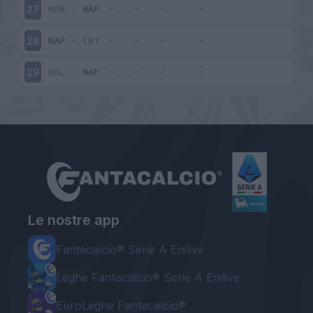
MON
-
NAP
27
NAP
-
INT
28
BOL
-
NAP
29
Le nostre app
Fantacalcio® Serie A Enilive
Leghe Fantacalcio® Serie A Enilive
EuroLeghe Fantacalcio®