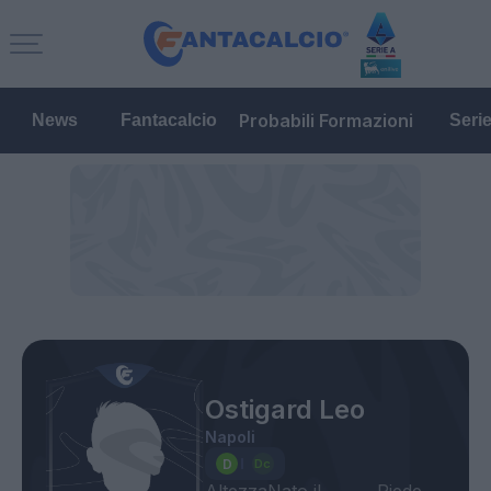
Probabili Formazioni
News
Fantacalcio
Seri
Ostigard Leo
Napoli