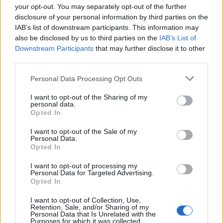
your opt-out. You may separately opt-out of the further
disclosure of your personal information by third parties on the
IAB’s list of downstream participants. This information may
also be disclosed by us to third parties on the
IAB’s List of
Downstream Participants
that may further disclose it to other
Classic
Mantra
third parties.
Personal Data Processing Opt Outs
Riepilogo stagione
I want to opt-out of the Sharing of my
personal data.
Opted In
Titolare
1 - 3
%
I want to opt-out of the Sale of my
Entrato
2 - 6
%
Personal Data.
Opted In
Squalificato
0 - 0
%
Infortunato
0 - 0
%
I want to opt-out of processing my
Personal Data for Targeted Advertising.
Inutilizzato
26 - 89
%
Opted In
I want to opt-out of Collection, Use,
Retention, Sale, and/or Sharing of my
Personal Data that Is Unrelated with the
Purposes for which it was collected.