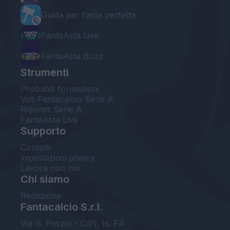
Guida per l'asta perfetta
FantaAsta Live
FantaAsta Buzz
Strumenti
Probabili formazioni
Voti Fantacalcio Serie A
Rigoristi Serie A
FantaAsta Live
Supporto
Contatti
Impostazioni privacy
Lavora con noi
Chi siamo
Redazione
Fantacalcio S.r.l.
Via G. Porzio - CdN, Is. F4