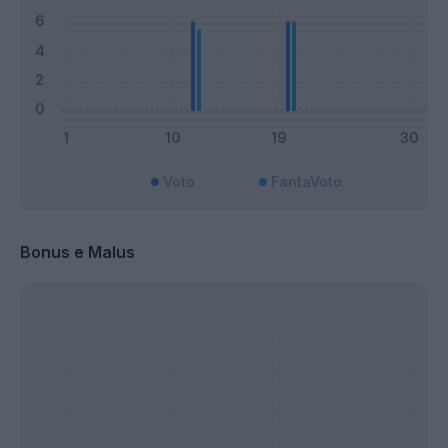
Voto
FantaVoto
Bonus e Malus