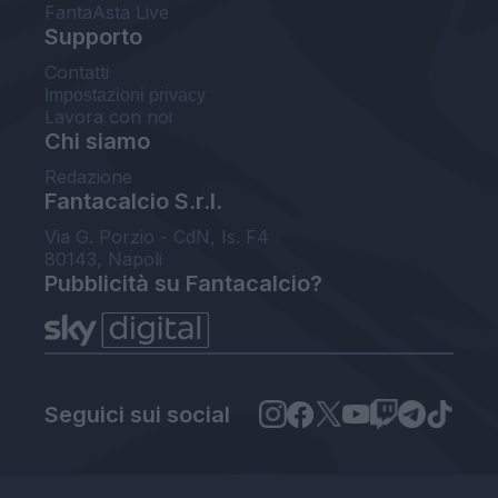
FantaAsta Live
Supporto
Contatti
Impostazioni privacy
Lavora con noi
Chi siamo
Redazione
Fantacalcio S.r.l.
Via G. Porzio - CdN, Is. F4
80143, Napoli
Pubblicità su Fantacalcio?
Seguici sui social