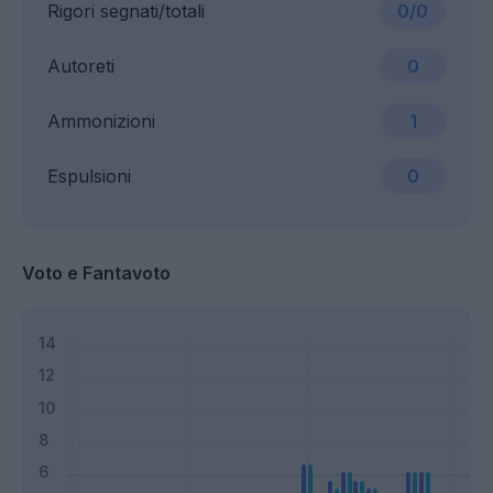
Rigori segnati/totali
0/0
Autoreti
0
Ammonizioni
1
Espulsioni
0
Voto e Fantavoto