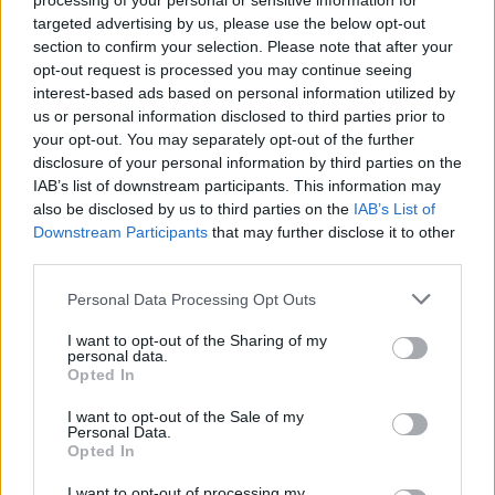
processing of your personal or sensitive information for
targeted advertising by us, please use the below opt-out
section to confirm your selection. Please note that after your
opt-out request is processed you may continue seeing
interest-based ads based on personal information utilized by
Presenze a
us or personal information disclosed to third parties prior to
Bonus
Malus
voto
your opt-out. You may separately opt-out of the further
disclosure of your personal information by third parties on the
IAB’s list of downstream participants. This information may
Quotazioni
also be disclosed by us to third parties on the
IAB’s List of
Downstream Participants
that may further disclose it to other
third parties.
Personal Data Processing Opt Outs
I want to opt-out of the Sharing of my
personal data.
Opted In
I want to opt-out of the Sale of my
Personal Data.
Opted In
I want to opt-out of processing my