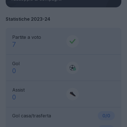
Statistiche 2023-24
Partite a voto
7
Gol
0
Assist
0
Gol casa/trasferta
0/0