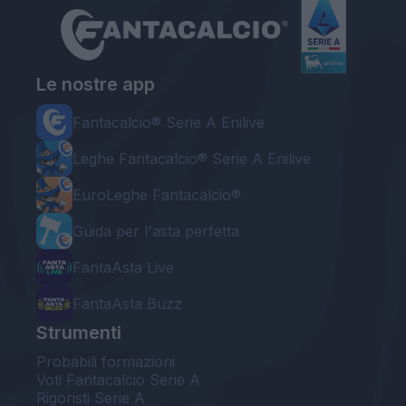
Le nostre app
Fantacalcio® Serie A Enilive
Leghe Fantacalcio® Serie A Enilive
EuroLeghe Fantacalcio®
Guida per l'asta perfetta
FantaAsta Live
FantaAsta Buzz
Strumenti
Probabili formazioni
Voti Fantacalcio Serie A
Rigoristi Serie A