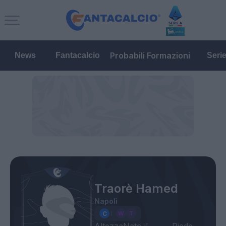
Probabili Formazioni
News
Fantacalcio
Seri
Traorè Hamed
Napoli