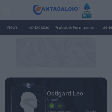
Probabili Formazioni
News
Fantacalcio
Seri
Ostigard Leo
Napoli