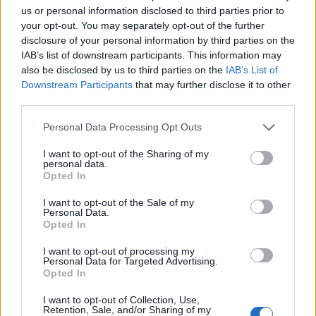
us or personal information disclosed to third parties prior to
your opt-out. You may separately opt-out of the further
disclosure of your personal information by third parties on the
IAB’s list of downstream participants. This information may
also be disclosed by us to third parties on the
IAB’s List of
Classic
Mantra
Downstream Participants
that may further disclose it to other
third parties.
Riepilogo stagione
Personal Data Processing Opt Outs
I want to opt-out of the Sharing of my
personal data.
Titolare
15 - 50
%
Opted In
Entrato
6 - 20
%
I want to opt-out of the Sale of my
Squalificato
0 - 0
%
Personal Data.
Opted In
Infortunato
0 - 0
%
I want to opt-out of processing my
Inutilizzato
9 - 30
%
Personal Data for Targeted Advertising.
Opted In
I want to opt-out of Collection, Use,
Retention, Sale, and/or Sharing of my