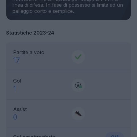
linea di difesa. In fase di possesso si limita ad un
Statistiche 2023-24
Partite a voto
17
Gol
1
Assist
0