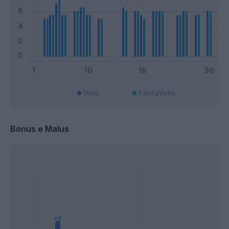
Voto
FantaVoto
Bonus e Malus