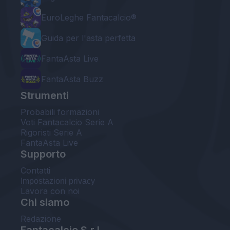
EuroLeghe Fantacalcio®
Guida per l'asta perfetta
FantaAsta Live
FantaAsta Buzz
Strumenti
Probabili formazioni
Voti Fantacalcio Serie A
Rigoristi Serie A
FantaAsta Live
Supporto
Contatti
Impostazioni privacy
Lavora con noi
Chi siamo
Redazione
Fantacalcio S.r.l.