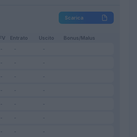
Scarica
FV
Entrato
Uscito
Bonus/Malus